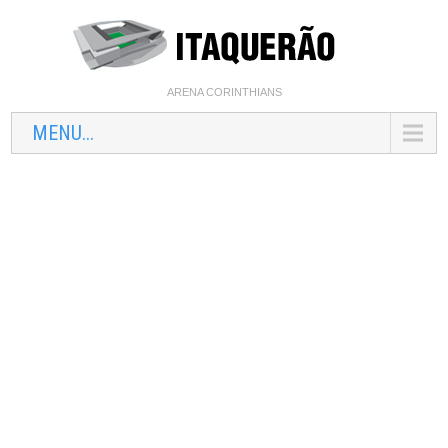
ARENA CORINTHIANS
MENU...