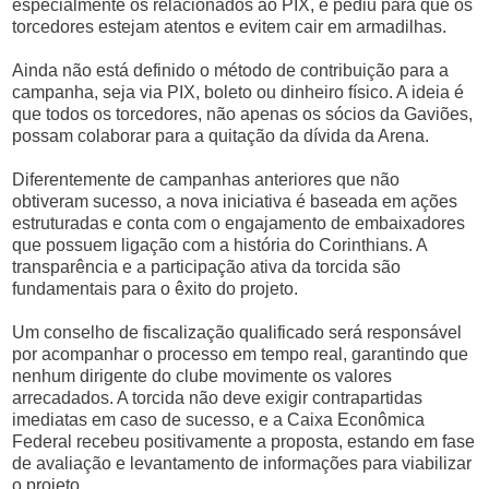
especialmente os relacionados ao PIX, e pediu para que os
torcedores estejam atentos e evitem cair em armadilhas.
Ainda não está definido o método de contribuição para a
campanha, seja via PIX, boleto ou dinheiro físico. A ideia é
que todos os torcedores, não apenas os sócios da Gaviões,
possam colaborar para a quitação da dívida da Arena.
Diferentemente de campanhas anteriores que não
obtiveram sucesso, a nova iniciativa é baseada em ações
estruturadas e conta com o engajamento de embaixadores
que possuem ligação com a história do Corinthians. A
transparência e a participação ativa da torcida são
fundamentais para o êxito do projeto.
Um conselho de fiscalização qualificado será responsável
por acompanhar o processo em tempo real, garantindo que
nenhum dirigente do clube movimente os valores
arrecadados. A torcida não deve exigir contrapartidas
imediatas em caso de sucesso, e a Caixa Econômica
Federal recebeu positivamente a proposta, estando em fase
de avaliação e levantamento de informações para viabilizar
o projeto.