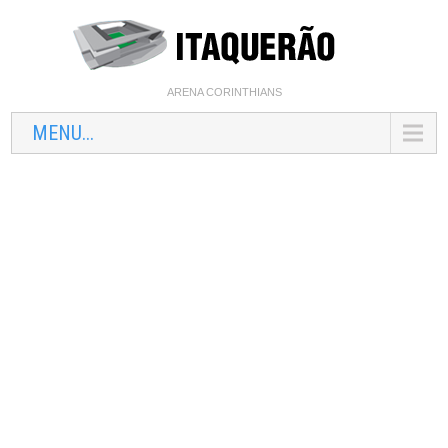
ARENA CORINTHIANS
MENU...