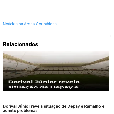
Notícias na Arena Corinthians
Pe
Relacionados
po
Dorival Júnior revela situação de Depay e Ramalho e
admite problemas