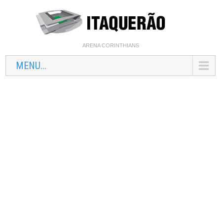
ARENA CORINTHIANS
MENU...