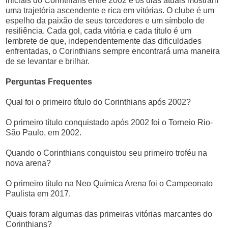
iniciais do Corinthians entre 2002 e os dias atuais mostram
uma trajetória ascendente e rica em vitórias. O clube é um
espelho da paixão de seus torcedores e um símbolo de
resiliência. Cada gol, cada vitória e cada título é um
lembrete de que, independentemente das dificuldades
enfrentadas, o Corinthians sempre encontrará uma maneira
de se levantar e brilhar.
Perguntas Frequentes
Qual foi o primeiro título do Corinthians após 2002?
O primeiro título conquistado após 2002 foi o Torneio Rio-
São Paulo, em 2002.
Quando o Corinthians conquistou seu primeiro troféu na
nova arena?
O primeiro título na Neo Química Arena foi o Campeonato
Paulista em 2017.
Quais foram algumas das primeiras vitórias marcantes do
Corinthians?