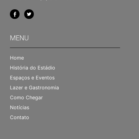
MENU
Home
História do Estádio
Espaços e Eventos
Lazer e Gastronomia
Como Chegar
Notícias
Contato