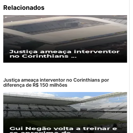
Pe
Relacionados
po
Justiça ameaça interventor no Corinthians por
diferença de R$ 150 milhões