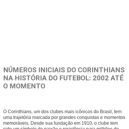
NÚMEROS INICIAIS DO CORINTHIANS
NA HISTÓRIA DO FUTEBOL: 2002 ATÉ
O MOMENTO
O Corinthians, um dos clubes mais icônicos do Brasil, tem
uma trajetória marcada por grandes conquistas e momentos
memoráveis. Desde sua fundação em 1910, o clube tem
sido um símbolo de paixão e resistência para milhões de