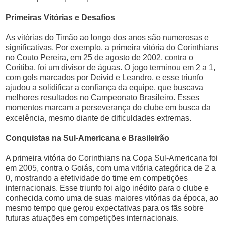
Primeiras Vitórias e Desafios
As vitórias do Timão ao longo dos anos são numerosas e
significativas. Por exemplo, a primeira vitória do Corinthians
no Couto Pereira, em 25 de agosto de 2002, contra o
Coritiba, foi um divisor de águas. O jogo terminou em 2 a 1,
com gols marcados por Deivid e Leandro, e esse triunfo
ajudou a solidificar a confiança da equipe, que buscava
melhores resultados no Campeonato Brasileiro. Esses
momentos marcam a perseverança do clube em busca da
excelência, mesmo diante de dificuldades extremas.
Conquistas na Sul-Americana e Brasileirão
A primeira vitória do Corinthians na Copa Sul-Americana foi
em 2005, contra o Goiás, com uma vitória categórica de 2 a
0, mostrando a efetividade do time em competições
internacionais. Esse triunfo foi algo inédito para o clube e
conhecida como uma de suas maiores vitórias da época, ao
mesmo tempo que gerou expectativas para os fãs sobre
futuras atuações em competições internacionais.