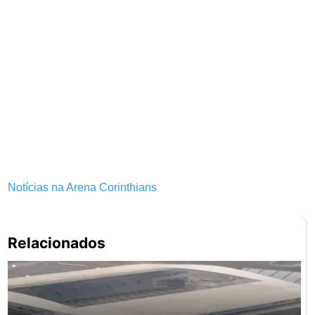
Notícias na Arena Corinthians
Pe
Relacionados
po