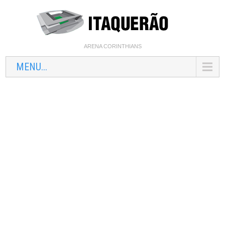
ARENA CORINTHIANS
MENU...