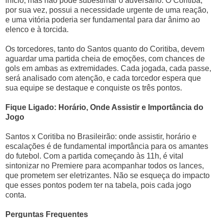
início, mas não pode subestimar o adversário. O Coritiba,
por sua vez, possui a necessidade urgente de uma reação,
e uma vitória poderia ser fundamental para dar ânimo ao
elenco e à torcida.
Os torcedores, tanto do Santos quanto do Coritiba, devem
aguardar uma partida cheia de emoções, com chances de
gols em ambas as extremidades. Cada jogada, cada passe,
será analisado com atenção, e cada torcedor espera que
sua equipe se destaque e conquiste os três pontos.
Fique Ligado: Horário, Onde Assistir e Importância do
Jogo
Santos x Coritiba no Brasileirão: onde assistir, horário e
escalações é de fundamental importância para os amantes
do futebol. Com a partida começando às 11h, é vital
sintonizar no Premiere para acompanhar todos os lances,
que prometem ser eletrizantes. Não se esqueça do impacto
que esses pontos podem ter na tabela, pois cada jogo
conta.
Perguntas Frequentes