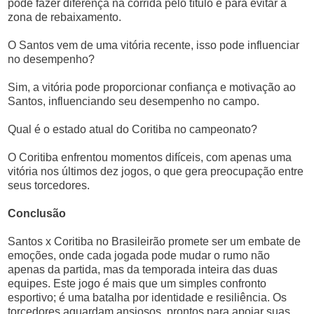
pode fazer diferença na corrida pelo título e para evitar a
zona de rebaixamento.
O Santos vem de uma vitória recente, isso pode influenciar
no desempenho?
Sim, a vitória pode proporcionar confiança e motivação ao
Santos, influenciando seu desempenho no campo.
Qual é o estado atual do Coritiba no campeonato?
O Coritiba enfrentou momentos difíceis, com apenas uma
vitória nos últimos dez jogos, o que gera preocupação entre
seus torcedores.
Conclusão
Santos x Coritiba no Brasileirão promete ser um embate de
emoções, onde cada jogada pode mudar o rumo não
apenas da partida, mas da temporada inteira das duas
equipes. Este jogo é mais que um simples confronto
esportivo; é uma batalha por identidade e resiliência. Os
torcedores aguardam ansiosos, prontos para apoiar suas