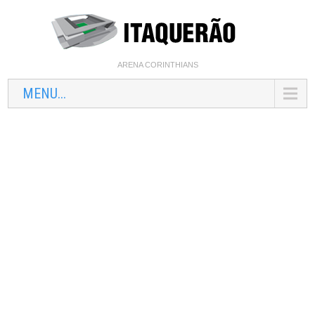
ARENA CORINTHIANS
MENU...