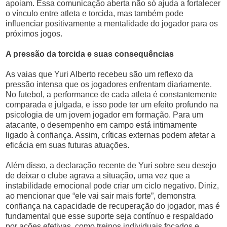
apoiam. Essa comunicação aberta não só ajuda a fortalecer
o vínculo entre atleta e torcida, mas também pode
influenciar positivamente a mentalidade do jogador para os
próximos jogos.
A pressão da torcida e suas consequências
As vaias que Yuri Alberto recebeu são um reflexo da
pressão intensa que os jogadores enfrentam diariamente.
No futebol, a performance de cada atleta é constantemente
comparada e julgada, e isso pode ter um efeito profundo na
psicologia de um jovem jogador em formação. Para um
atacante, o desempenho em campo está intimamente
ligado à confiança. Assim, críticas externas podem afetar a
eficácia em suas futuras atuações.
Além disso, a declaração recente de Yuri sobre seu desejo
de deixar o clube agrava a situação, uma vez que a
instabilidade emocional pode criar um ciclo negativo. Diniz,
ao mencionar que “ele vai sair mais forte”, demonstra
confiança na capacidade de recuperação do jogador, mas é
fundamental que esse suporte seja contínuo e respaldado
por ações efetivas, como treinos individuais focados e