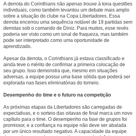
A derrota do Corinthians não apenas trouxe à tona questões
individuais, como também levantou um debate mais amplo
sobre a situação do clube na Copa Libertadores. Essa
derrota encerrou uma sequência notável de 19 partidas sem
derrotas sob o comando de Diniz. Para muitos, esse revés
poderia ser visto como um sinal de fraqueza, mas também
pode ser interpretado como uma oportunidade de
aprendizado.
Apesar da derrota, o Corinthians já estava classificado e
ainda teve o mérito de confirmar a primeira colocação de
seu grupo. Isso demonstra que, mesmo em situações
adversas, a equipe possui uma base sólida que poderá ser
explorada nas fases eliminatórias do torneio.
Desempenho do time e o futuro na competição
As próximas etapas da Libertadores são carregadas de
expectativas, e o sorteio das oitavas de final marca um novo
capítulo para o time. O desempenho na fase de grupos foi
promissor, e a confiança na equipe não deve ser abalada
por um único resultado negativo. A capacidade da equipe