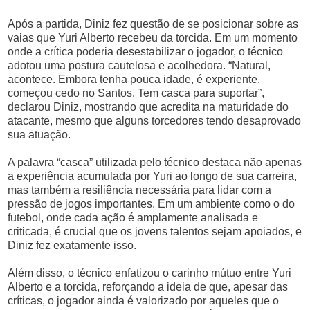
Após a partida, Diniz fez questão de se posicionar sobre as
vaias que Yuri Alberto recebeu da torcida. Em um momento
onde a crítica poderia desestabilizar o jogador, o técnico
adotou uma postura cautelosa e acolhedora. “Natural,
acontece. Embora tenha pouca idade, é experiente,
começou cedo no Santos. Tem casca para suportar”,
declarou Diniz, mostrando que acredita na maturidade do
atacante, mesmo que alguns torcedores tendo desaprovado
sua atuação.
A palavra “casca” utilizada pelo técnico destaca não apenas
a experiência acumulada por Yuri ao longo de sua carreira,
mas também a resiliência necessária para lidar com a
pressão de jogos importantes. Em um ambiente como o do
futebol, onde cada ação é amplamente analisada e
criticada, é crucial que os jovens talentos sejam apoiados, e
Diniz fez exatamente isso.
Além disso, o técnico enfatizou o carinho mútuo entre Yuri
Alberto e a torcida, reforçando a ideia de que, apesar das
críticas, o jogador ainda é valorizado por aqueles que o