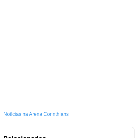
Notícias na Arena Corinthians
Pe