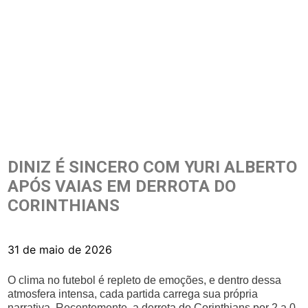
DINIZ É SINCERO COM YURI ALBERTO
APÓS VAIAS EM DERROTA DO
CORINTHIANS
31 de maio de 2026
O clima no futebol é repleto de emoções, e dentro dessa
atmosfera intensa, cada partida carrega sua própria
narrativa. Recentemente, a derrota do Corinthians por 2 a 0