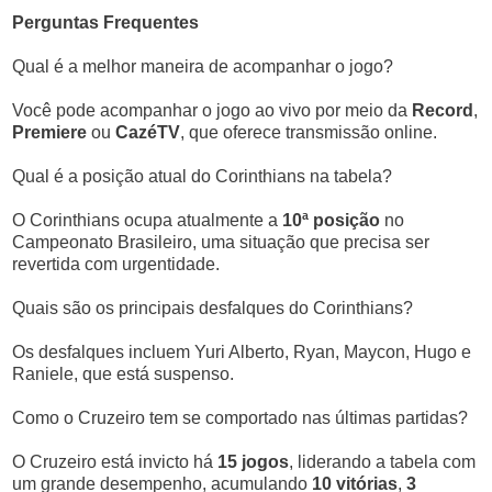
Perguntas Frequentes
Qual é a melhor maneira de acompanhar o jogo?
Você pode acompanhar o jogo ao vivo por meio da
Record
,
Premiere
ou
CazéTV
, que oferece transmissão online.
Qual é a posição atual do Corinthians na tabela?
O Corinthians ocupa atualmente a
10ª posição
no
Campeonato Brasileiro, uma situação que precisa ser
revertida com urgentidade.
Quais são os principais desfalques do Corinthians?
Os desfalques incluem Yuri Alberto, Ryan, Maycon, Hugo e
Raniele, que está suspenso.
Como o Cruzeiro tem se comportado nas últimas partidas?
O Cruzeiro está invicto há
15 jogos
, liderando a tabela com
um grande desempenho, acumulando
10 vitórias
,
3