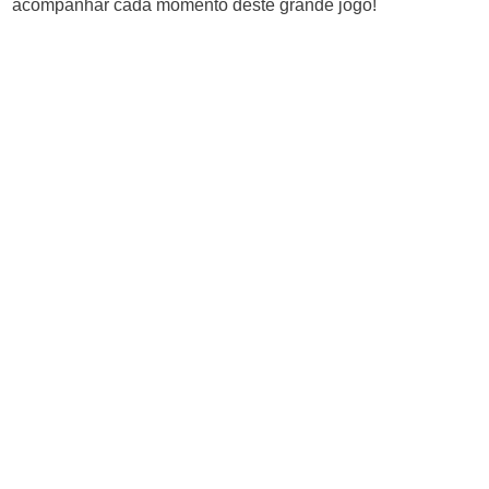
acompanhar cada momento deste grande jogo!