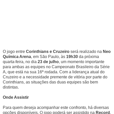
O jogo entre
Corinthians e Cruzeiro
será realizado na
Neo
Química Arena
, em São Paulo, às
19h30
da próxima
quarta-feira, no dia
23 de julho
, um momento importante
para ambas as equipes no Campeonato Brasileiro da Série
A, que está na sua 16ª rodada. Com a liderança atual do
Cruzeiro e a necessidade premente de vitória por parte do
Corinthians, as situações das duas equipes são bem
distintas.
Onde Assistir
Para quem deseja acompanhar este confronto, há diversas
opções disponíveis. O jogo poderá ser assistido na
Record
,