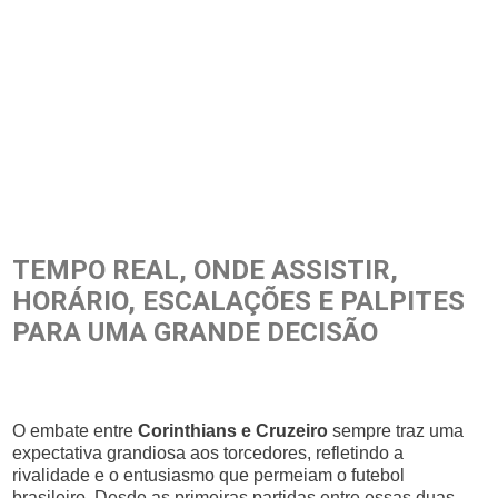
TEMPO REAL, ONDE ASSISTIR,
HORÁRIO, ESCALAÇÕES E PALPITES
PARA UMA GRANDE DECISÃO
O embate entre
Corinthians e Cruzeiro
sempre traz uma
expectativa grandiosa aos torcedores, refletindo a
rivalidade e o entusiasmo que permeiam o futebol
brasileiro. Desde as primeiras partidas entre essas duas