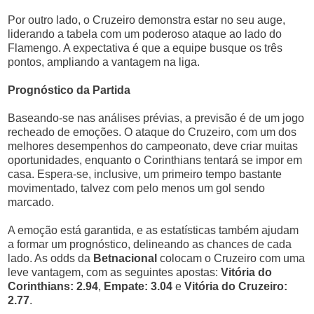
Por outro lado, o Cruzeiro demonstra estar no seu auge,
liderando a tabela com um poderoso ataque ao lado do
Flamengo. A expectativa é que a equipe busque os três
pontos, ampliando a vantagem na liga.
Prognóstico da Partida
Baseando-se nas análises prévias, a previsão é de um jogo
recheado de emoções. O ataque do Cruzeiro, com um dos
melhores desempenhos do campeonato, deve criar muitas
oportunidades, enquanto o Corinthians tentará se impor em
casa. Espera-se, inclusive, um primeiro tempo bastante
movimentado, talvez com pelo menos um gol sendo
marcado.
A emoção está garantida, e as estatísticas também ajudam
a formar um prognóstico, delineando as chances de cada
lado. As odds da
Betnacional
colocam o Cruzeiro com uma
leve vantagem, com as seguintes apostas:
Vitória do
Corinthians: 2.94
,
Empate: 3.04
e
Vitória do Cruzeiro:
2.77
.