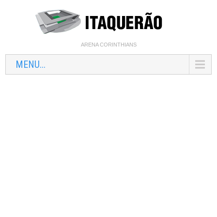
ARENA CORINTHIANS
MENU...