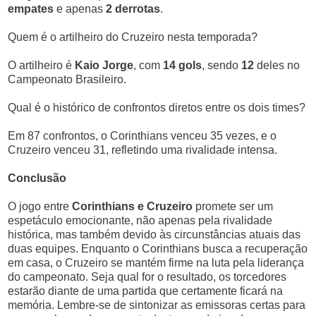
empates
e apenas
2 derrotas
.
Quem é o artilheiro do Cruzeiro nesta temporada?
O artilheiro é
Kaio Jorge
, com
14 gols
, sendo
12
deles no
Campeonato Brasileiro.
Qual é o histórico de confrontos diretos entre os dois times?
Em 87 confrontos, o Corinthians venceu 35 vezes, e o
Cruzeiro venceu 31, refletindo uma rivalidade intensa.
Conclusão
O jogo entre
Corinthians e Cruzeiro
promete ser um
espetáculo emocionante, não apenas pela rivalidade
histórica, mas também devido às circunstâncias atuais das
duas equipes. Enquanto o Corinthians busca a recuperação
em casa, o Cruzeiro se mantém firme na luta pela liderança
do campeonato. Seja qual for o resultado, os torcedores
estarão diante de uma partida que certamente ficará na
memória. Lembre-se de sintonizar as emissoras certas para