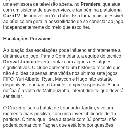
uma emissora de televisão aberta, no
Premiere
, que atua
com um sistema de pay-per-view, e também na plataforma
CazéTV
, disponível no YouTube. Isso torna mais acessível
ao público em geral a possibilidade de se conectar ao jogo,
independentemente do meio que escolher.
Escalações Prováveis
A situação das escalações pode influenciar diretamente a
dinâmica do jogo. Para o Corinthians, a equipe do técnico
Dorival Júnior
deverá contar com alguns desfalques
significativos. O clube apresenta um histórico recente que
não é o ideal: apenas uma vitória nos últimos sete jogos.
FIFO, Yuri Alberto, Ryan, Maycon e Hugo não estarão
disponíveis, enquanto Raniele cumpre suspensão. A boa
notícia é a volta de Matheuzinho, lateral-direito, que deverá
ser titular.
O Cruzeiro, sob a batuta de Leonardo Jardim, vive um
momento mais positivo, com uma invencibilidade de 15
partidas. O time, que lidera a tabela com 33 pontos, não
poderá contar com Fagner, que está fora por questões