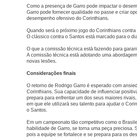
Como a presença de Garro pode impactar o dese
Garro pode fornecer qualidade no passe e criar opo
desempenho ofensivo do Corinthians.
Quando será o próximo jogo do Corinthians contra
O clássico contra o Santos está marcado para o di
O que a comissão técnica está fazendo para garan
A comissão técnica está adotando uma abordagem c
novas lesões.
Considerações finais
O retorno de Rodrigo Garro é esperado com ansied
Corinthians. Sua capacidade de influenciar posit
prepara para enfrentar um dos seus maiores rivais
em que ele utilizará seu talento para ajudar o Cori
o Santos.
Em um campeonato tão competitivo como o Brasile
habilidade de Garro, se torna uma peça preciosa.
pois a equipe se fortalece e se prepara para os des