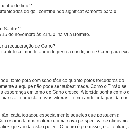
mpenho do time?
rtunidades de gol, contribuindo significativamente para o
 o Santos?
a 15 de novembro às 21h30, na Vila Belmiro.
tir a recuperação de Garro?
autelosa, monitorando de perto a condição de Garro para evit
ade, tanto pela comissão técnica quanto pelos torcedores do
ivamente a equipe não pode ser subestimada. Como o Timão se
, a esperança em torno de Garro cresce. A torcida sonha com o 
nthians a conquistar novas vitórias, começando pela partida con
irão, cada jogador, especialmente aqueles que possuem a
 Seu retorno também oferece uma nova perspectiva de otimismo,
afios que ainda estão por vir. O futuro é promissor, e a confianç