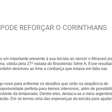
 PODE REFORÇAR O CORINTHIANS
u um importante presente à sua torcida ao vencer o Mirassol po
a, válida pela 27ª rodada do Brasileirão Série A. Esse resulta
também devolveu ao time a confiança que estava em falta nas
go novo para enfrentar os desafios que virão na sequência do
rtunidade perfeita para treinos intensivos, além de possibilit
stante da temporada. Dentre eles, destaca-se o meia argentin
esão. Ele se tornou uma das esperanças da torcida para ajudar