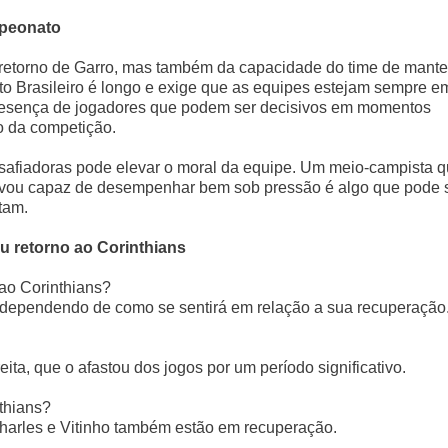
mpeonato
 retorno de Garro, mas também da capacidade do time de mante
 Brasileiro é longo e exige que as equipes estejam sempre e
A presença de jogadores que podem ser decisivos em momentos
mo da competição.
esafiadoras pode elevar o moral da equipe. Um meio-campista 
rovou capaz de desempenhar bem sob pressão é algo que pode 
tam.
u retorno ao Corinthians
 ao Corinthians?
, dependendo de como se sentirá em relação a sua recuperação
eita, que o afastou dos jogos por um período significativo.
thians?
arles e Vitinho também estão em recuperação.