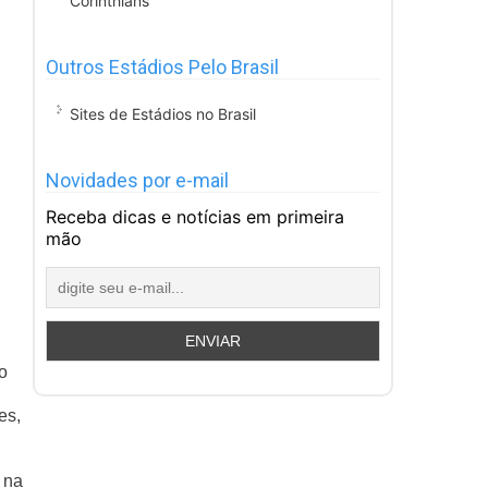
Corinthians
Outros Estádios Pelo Brasil
Sites de Estádios no Brasil
Novidades por e-mail
Receba dicas e notícias em primeira
mão
o
es,
 na