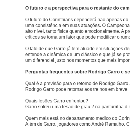
O futuro e a perspectiva para o restante do ca
O futuro do Corinthians dependerá não apenas do
uma consistência em suas atuações. O Campeonato
alto nível, tanto física quanto emocionalmente. 
críticos se torna um fator que pode modificar o ru
O fato de que Garro já tem atuado em situações d
entende a dinâmica de um clássico e que já se p
um diferencial justo nos momentos que mais impor
Perguntas frequentes sobre Rodrigo Garro e se
Qual é a previsão para o retorno de Rodrigo Garro
Rodrigo Garro pode retornar aos treinos em breve
Quais lesões Garro enfrentou?
Garro sofreu uma lesão de grau 2 na panturrilha dir
Quem mais está no departamento médico do Corin
Além de Garro, jogadores como André Ramalho, Ch