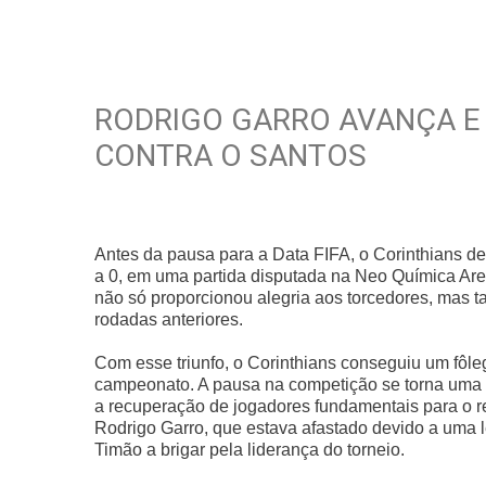
RODRIGO GARRO AVANÇA E
CONTRA O SANTOS
Antes da pausa para a Data FIFA, o Corinthians de
a 0, em uma partida disputada na Neo Química Aren
não só proporcionou alegria aos torcedores, mas 
rodadas anteriores.
Com esse triunfo, o Corinthians conseguiu um fôle
campeonato. A pausa na competição se torna uma opo
a recuperação de jogadores fundamentais para o re
Rodrigo Garro, que estava afastado devido a uma l
Timão a brigar pela liderança do torneio.