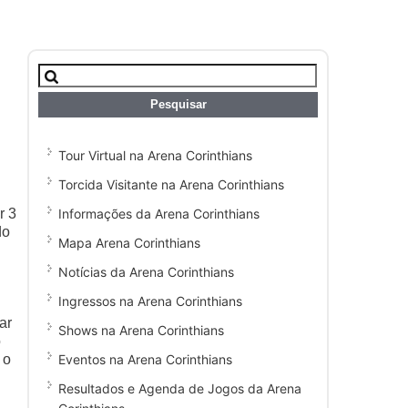
Pesquisar
por:
Tour Virtual na Arena Corinthians
Torcida Visitante na Arena Corinthians
Informações da Arena Corinthians
r 3
do
Mapa Arena Corinthians
Notícias da Arena Corinthians
Ingressos na Arena Corinthians
ar
Shows na Arena Corinthians
o
Eventos na Arena Corinthians
 o
Resultados e Agenda de Jogos da Arena