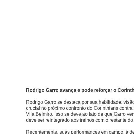
Rodrigo Garro avança e pode reforçar o Corint
Rodrigo Garro se destaca por sua habilidade, visã
crucial no próximo confronto do Corinthians contra
Vila Belmiro. Isso se deve ao fato de que Garro v
deve ser reintegrado aos treinos com o restante do
Recentemente, suas performances em campo já dera