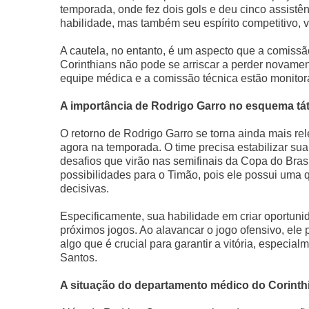
temporada, onde fez dois gols e deu cinco assistên
habilidade, mas também seu espírito competitivo, v
A cautela, no entanto, é um aspecto que a comiss
Corinthians não pode se arriscar a perder novamen
equipe médica e a comissão técnica estão monito
A importância de Rodrigo Garro no esquema tát
O retorno de Rodrigo Garro se torna ainda mais r
agora na temporada. O time precisa estabilizar su
desafios que virão nas semifinais da Copa do Bras
possibilidades para o Timão, pois ele possui uma
decisivas.
Especificamente, sua habilidade em criar oportuni
próximos jogos. Ao alavancar o jogo ofensivo, ele 
algo que é crucial para garantir a vitória, especi
Santos.
A situação do departamento médico do Corinth