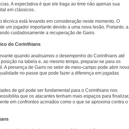
cias. A expectativa é que ele traga ao time não apenas sua
ital em clássicos.
ão técnica está levando em consideração neste momento. O
te um jogador importante devido a uma nova lesão. Portanto, a
rando cuidadosamente a recuperação de Garro.
ico do Corinthians
elevante quando analisamos o desempenho do Corinthians até
a posição na tabela e, ao mesmo tempo, preparar-se para os
il. A presença de Garro no setor de meio-campo pode abrir nov
 qualidade no passe que pode fazer a diferença em jogadas
dades de gol pode ser fundamental para o Corinthians nos
possibilita que os atacantes tenham mais espaços para finalizar
almente em confrontos acirrados como o que se aproxima contra o
ians