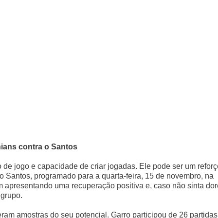
hians contra o Santos
o de jogo e capacidade de criar jogadas. Ele pode ser um reforç
 o Santos, programado para a quarta-feira, 15 de novembro, na
em apresentando uma recuperação positiva e, caso não sinta dor
 grupo.
m amostras do seu potencial. Garro participou de 26 partidas