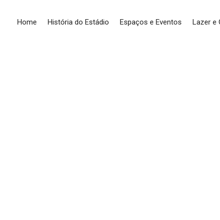
Home
História do Estádio
Espaços e Eventos
Lazer e