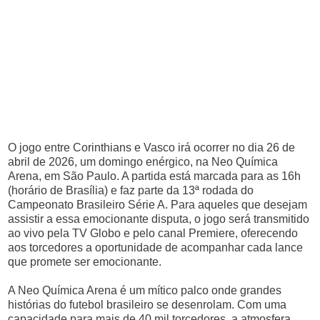
O jogo entre Corinthians e Vasco irá ocorrer no dia 26 de
abril de 2026, um domingo enérgico, na Neo Química
Arena, em São Paulo. A partida está marcada para as 16h
(horário de Brasília) e faz parte da 13ª rodada do
Campeonato Brasileiro Série A. Para aqueles que desejam
assistir a essa emocionante disputa, o jogo será transmitido
ao vivo pela TV Globo e pelo canal Premiere, oferecendo
aos torcedores a oportunidade de acompanhar cada lance
que promete ser emocionante.
A Neo Química Arena é um mítico palco onde grandes
histórias do futebol brasileiro se desenrolam. Com uma
capacidade para mais de 40 mil torcedores, a atmosfera