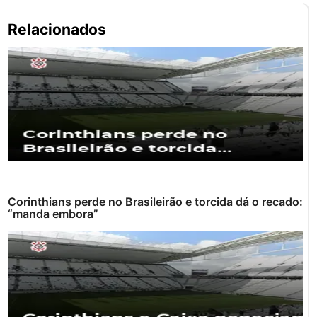
Pe
Relacionados
po
Corinthians perde no Brasileirão e torcida dá o recado:
“manda embora”