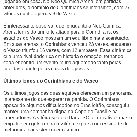
jogando em casa. Na Neo Química Arena, em partidas
anteriores, o domínio do Corinthians se intensifica, com 27
vitórias contra apenas 9 do Vasco.
É interessante observar que, enquanto a Neo Química
Arena tem sido um forte aliado para o Corinthians, os
estádios do Vasco mostram um equilíbrio mais acentuado.
Em suas arenas, o Corinthians venceu 23 vezes, enquanto
o Vasco triunfou 16 vezes, com 12 empates. Essa dinâmica
cria uma rivalidade rica em história e emoção, tornando
cada encontro um evento muito aguardado tanto pelas
torcidas quanto pelas casas de apostas.
Últimos jogos do Corinthians e do Vasco
Os últimos jogos das duas equipes oferecem um panorama
interessante do que esperar na partida. O Corinthians,
apesar de algumas dificuldades no Brasileirão, conseguiu
manter uma campanha digna na Copa do Brasil e na
Libertadores. A vitória sobre o Barra-SC foi um alívio, mas o
empate sem gols contra o Vitória expõe a necessidade de
melhorar a consistência em campo.