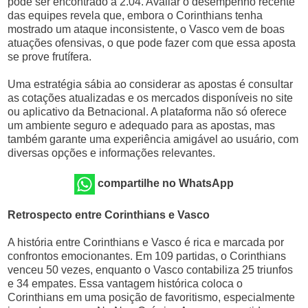
pode ser encontrado a 2.04. Avaliar o desempenho recente
das equipes revela que, embora o Corinthians tenha
mostrado um ataque inconsistente, o Vasco vem de boas
atuações ofensivas, o que pode fazer com que essa aposta
se prove frutífera.
Uma estratégia sábia ao considerar as apostas é consultar
as cotações atualizadas e os mercados disponíveis no site
ou aplicativo da Betnacional. A plataforma não só oferece
um ambiente seguro e adequado para as apostas, mas
também garante uma experiência amigável ao usuário, com
diversas opções e informações relevantes.
compartilhe no WhatsApp
Retrospecto entre Corinthians e Vasco
A história entre Corinthians e Vasco é rica e marcada por
confrontos emocionantes. Em 109 partidas, o Corinthians
venceu 50 vezes, enquanto o Vasco contabiliza 25 triunfos
e 34 empates. Essa vantagem histórica coloca o
Corinthians em uma posição de favoritismo, especialmente