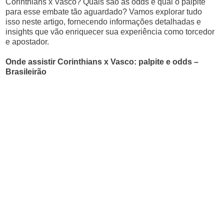
Corinthians x Vasco? Quais são as odds e qual o palpite
para esse embate tão aguardado? Vamos explorar tudo
isso neste artigo, fornecendo informações detalhadas e
insights que vão enriquecer sua experiência como torcedor
e apostador.
Onde assistir Corinthians x Vasco: palpite e odds –
Brasileirão