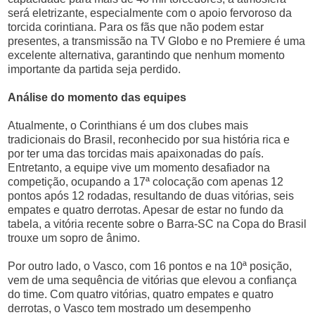
será eletrizante, especialmente com o apoio fervoroso da
torcida corintiana. Para os fãs que não podem estar
presentes, a transmissão na TV Globo e no Premiere é uma
excelente alternativa, garantindo que nenhum momento
importante da partida seja perdido.
Análise do momento das equipes
Atualmente, o Corinthians é um dos clubes mais
tradicionais do Brasil, reconhecido por sua história rica e
por ter uma das torcidas mais apaixonadas do país.
Entretanto, a equipe vive um momento desafiador na
competição, ocupando a 17ª colocação com apenas 12
pontos após 12 rodadas, resultando de duas vitórias, seis
empates e quatro derrotas. Apesar de estar no fundo da
tabela, a vitória recente sobre o Barra-SC na Copa do Brasil
trouxe um sopro de ânimo.
Por outro lado, o Vasco, com 16 pontos e na 10ª posição,
vem de uma sequência de vitórias que elevou a confiança
do time. Com quatro vitórias, quatro empates e quatro
derrotas, o Vasco tem mostrado um desempenho