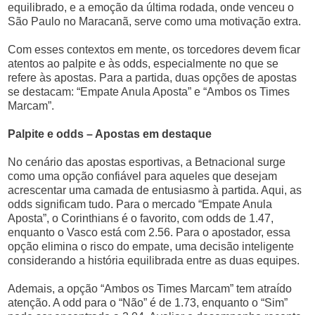
equilibrado, e a emoção da última rodada, onde venceu o
São Paulo no Maracanã, serve como uma motivação extra.
Com esses contextos em mente, os torcedores devem ficar
atentos ao palpite e às odds, especialmente no que se
refere às apostas. Para a partida, duas opções de apostas
se destacam: “Empate Anula Aposta” e “Ambos os Times
Marcam”.
Palpite e odds – Apostas em destaque
No cenário das apostas esportivas, a Betnacional surge
como uma opção confiável para aqueles que desejam
acrescentar uma camada de entusiasmo à partida. Aqui, as
odds significam tudo. Para o mercado “Empate Anula
Aposta”, o Corinthians é o favorito, com odds de 1.47,
enquanto o Vasco está com 2.56. Para o apostador, essa
opção elimina o risco do empate, uma decisão inteligente
considerando a história equilibrada entre as duas equipes.
Ademais, a opção “Ambos os Times Marcam” tem atraído
atenção. A odd para o “Não” é de 1.73, enquanto o “Sim”