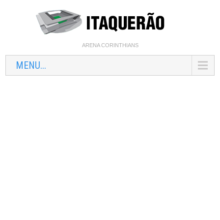
ARENA CORINTHIANS
MENU...