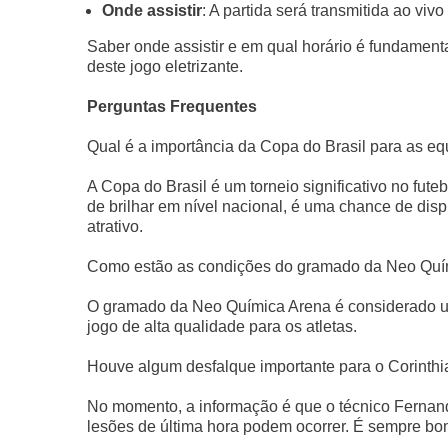
Onde assistir
: A partida será transmitida ao viv
Saber onde assistir e em qual horário é fundament
deste jogo eletrizante.
Perguntas Frequentes
Qual é a importância da Copa do Brasil para as e
A Copa do Brasil é um torneio significativo no fut
de brilhar em nível nacional, é uma chance de di
atrativo.
Como estão as condições do gramado da Neo Quí
O gramado da Neo Química Arena é considerado u
jogo de alta qualidade para os atletas.
Houve algum desfalque importante para o Corinth
No momento, a informação é que o técnico Fernand
lesões de última hora podem ocorrer. É sempre bo