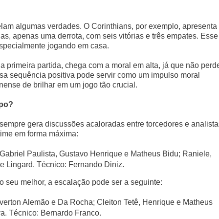
elam algumas verdades. O Corinthians, por exemplo, apresenta
as, apenas uma derrota, com seis vitórias e três empates. Esse
, especialmente jogando em casa.
a primeira partida, chega com a moral em alta, já que não perd
Essa sequência positiva pode servir como um impulso moral
nense de brilhar em um jogo tão crucial.
mpo?
sempre gera discussões acaloradas entre torcedores e analista
 time em forma máxima:
Gabriel Paulista, Gustavo Henrique e Matheus Bidu; Raniele,
 e Lingard. Técnico: Fernando Diniz.
o seu melhor, a escalação pode ser a seguinte:
 Everton Alemão e Da Rocha; Cleiton Tetê, Henrique e Matheus
va. Técnico: Bernardo Franco.