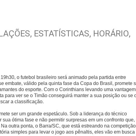
LAÇÕES, ESTATÍSTICAS, HORÁRIO,
s 19h30, o futebol brasileiro será animado pela partida entre
 embate, válido pela quinta fase da Copa do Brasil, promete s
 amantes do esporte. Com o Corinthians levando uma vantagem
lta para ver se o Timão conseguirá manter a sua posição ou se 
scar a classificação.
mete ser um grande espetáculo. Sob a liderança do técnico
 sua ótima fase e não permitir surpresas em um confronto que,
ta. Na outra ponta, o Barra/SC, que está estreando na competição
tória simples para levar o jogo aos pênaltis, eles vão em busca