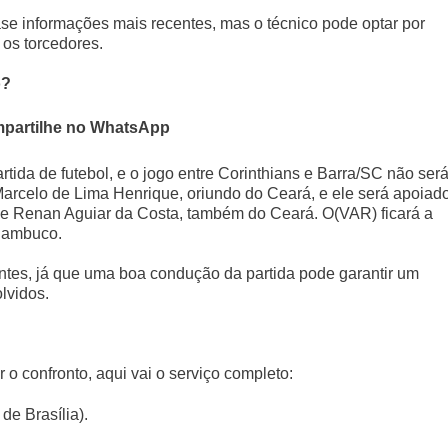
 informações mais recentes, mas o técnico pode optar por
os torcedores.
o?
partilhe no WhatsApp
tida de futebol, e o jogo entre Corinthians e Barra/SC não ser
Marcelo de Lima Henrique, oriundo do Ceará, e ele será apoiad
a e Renan Aguiar da Costa, também do Ceará. O(VAR) ficará a
rnambuco.
ntes, já que uma boa condução da partida pode garantir um
lvidos.
 confronto, aqui vai o serviço completo:
 de Brasília).