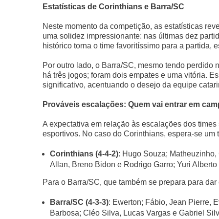
Estatísticas de Corinthians e Barra/SC
Neste momento da competição, as estatísticas rev
uma solidez impressionante: nas últimas dez partid
histórico torna o time favoritíssimo para a partida
Por outro lado, o Barra/SC, mesmo tendo perdido n
há três jogos; foram dois empates e uma vitória. 
significativo, acentuando o desejo da equipe catari
Prováveis escalações: Quem vai entrar em ca
A expectativa em relação às escalações dos times 
esportivos. No caso do Corinthians, espera-se um
Corinthians (4-4-2)
: Hugo Souza; Matheuzinho, 
Allan, Breno Bidon e Rodrigo Garro; Yuri Alberto
Para o Barra/SC, que também se prepara para dar 
Barra/SC (4-3-3)
: Ewerton; Fábio, Jean Pierre,
Barbosa; Cléo Silva, Lucas Vargas e Gabriel Sil