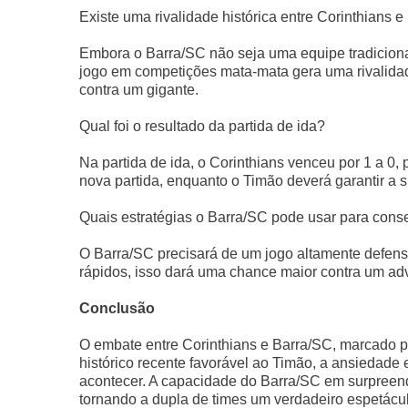
Existe uma rivalidade histórica entre Corinthians 
Embora o Barra/SC não seja uma equipe tradiciona
jogo em competições mata-mata gera uma rivalida
contra um gigante.
Qual foi o resultado da partida de ida?
Na partida de ida, o Corinthians venceu por 1 a 0,
nova partida, enquanto o Timão deverá garantir a 
Quais estratégias o Barra/SC pode usar para conse
O Barra/SC precisará de um jogo altamente defens
rápidos, isso dará uma chance maior contra um adv
Conclusão
O embate entre Corinthians e Barra/SC, marcado p
histórico recente favorável ao Timão, a ansiedade e
acontecer. A capacidade do Barra/SC em surpreender
tornando a dupla de times um verdadeiro espetácu