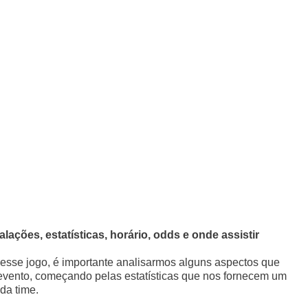
lações, estatísticas, horário, odds e onde assistir
sse jogo, é importante analisarmos alguns aspectos que
evento, começando pelas estatísticas que nos fornecem um
da time.