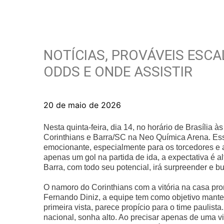
NOTÍCIAS, PROVÁVEIS ESCA
ODDS E ONDE ASSISTIR
20 de maio de 2026
Nesta quinta-feira, dia 14, no horário de Brasília à
Corinthians e Barra/SC na Neo Química Arena. Esse
emocionante, especialmente para os torcedores e
apenas um gol na partida de ida, a expectativa é a
Barra, com todo seu potencial, irá surpreender e bu
O namoro do Corinthians com a vitória na casa pro
Fernando Diniz, a equipe tem como objetivo manter
primeira vista, parece propício para o time paulis
nacional, sonha alto. Ao precisar apenas de uma vi