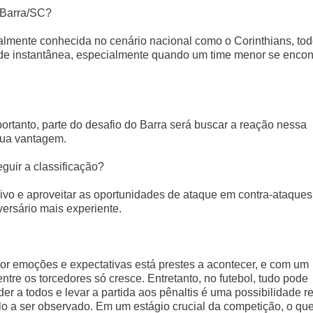
e Barra/SC?
lmente conhecida no cenário nacional como o Corinthians, to
de instantânea, especialmente quando um time menor se encon
 portanto, parte do desafio do Barra será buscar a reação nessa
sua vantagem.
guir a classificação?
ivo e aproveitar as oportunidades de ataque em contra-ataques
ersário mais experiente.
or emoções e expectativas está prestes a acontecer, e com um
ntre os torcedores só cresce. Entretanto, no futebol, tudo pode
 a todos e levar a partida aos pênaltis é uma possibilidade re
lo a ser observado. Em um estágio crucial da competição, o qu