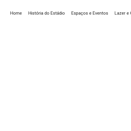
Home
História do Estádio
Espaços e Eventos
Lazer e