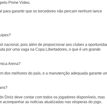
o pelo Prime Video.
al para garantir que os torcedores não percam nenhum lance
quipes?
ebol nacional, pois além de proporcionar aos clubes a oportunid
sputa por uma vaga na Copa Libertadores, o que é um grande
mica Arena?
m dos melhores do país, e a manutenção adequada garante u
ians?
o Diniz deve contar com todos os jogadores disponíveis, mas
m acompanhar as notícias atualizadas nas vésperas do jogo.