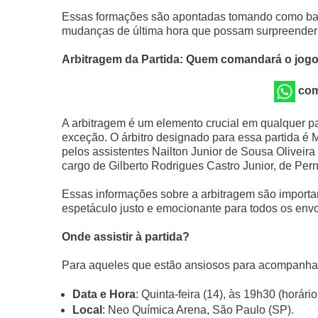
Essas formações são apontadas tomando como base
mudanças de última hora que possam surpreender 
Arbitragem da Partida: Quem comandará o jog
com
A arbitragem é um elemento crucial em qualquer par
exceção. O árbitro designado para essa partida é 
pelos assistentes Nailton Junior de Sousa Oliveir
cargo de Gilberto Rodrigues Castro Junior, de Pe
Essas informações sobre a arbitragem são importa
espetáculo justo e emocionante para todos os envo
Onde assistir à partida?
Para aqueles que estão ansiosos para acompanhar o
Data e Hora
: Quinta-feira (14), às 19h30 (horário
Local
: Neo Química Arena, São Paulo (SP).