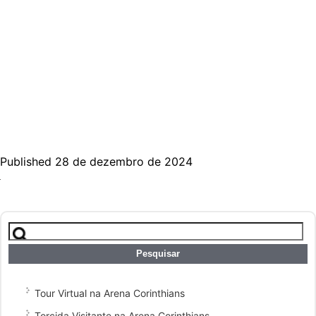
Published 28 de dezembro de 2024
Pesquisar
por:
Tour Virtual na Arena Corinthians
Torcida Visitante na Arena Corinthians