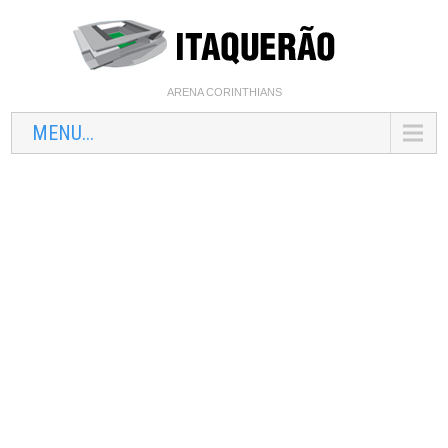
ARENA CORINTHIANS
MENU...