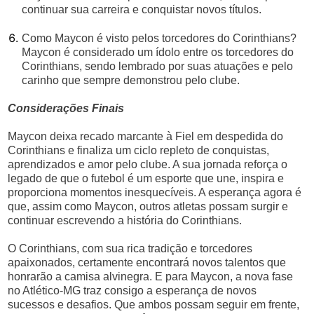
continuar sua carreira e conquistar novos títulos.
Como Maycon é visto pelos torcedores do Corinthians?
Maycon é considerado um ídolo entre os torcedores do
Corinthians, sendo lembrado por suas atuações e pelo
carinho que sempre demonstrou pelo clube.
Considerações Finais
Maycon deixa recado marcante à Fiel em despedida do
Corinthians e finaliza um ciclo repleto de conquistas,
aprendizados e amor pelo clube. A sua jornada reforça o
legado de que o futebol é um esporte que une, inspira e
proporciona momentos inesquecíveis. A esperança agora é
que, assim como Maycon, outros atletas possam surgir e
continuar escrevendo a história do Corinthians.
O Corinthians, com sua rica tradição e torcedores
apaixonados, certamente encontrará novos talentos que
honrarão a camisa alvinegra. E para Maycon, a nova fase
no Atlético-MG traz consigo a esperança de novos
sucessos e desafios. Que ambos possam seguir em frente,