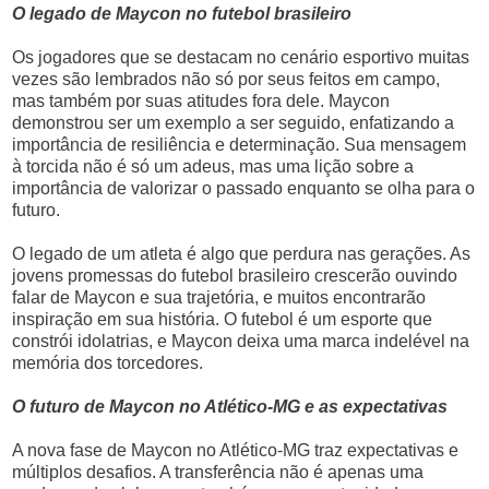
O legado de Maycon no futebol brasileiro
Os jogadores que se destacam no cenário esportivo muitas
vezes são lembrados não só por seus feitos em campo,
mas também por suas atitudes fora dele. Maycon
demonstrou ser um exemplo a ser seguido, enfatizando a
importância de resiliência e determinação. Sua mensagem
à torcida não é só um adeus, mas uma lição sobre a
importância de valorizar o passado enquanto se olha para o
futuro.
O legado de um atleta é algo que perdura nas gerações. As
jovens promessas do futebol brasileiro crescerão ouvindo
falar de Maycon e sua trajetória, e muitos encontrarão
inspiração em sua história. O futebol é um esporte que
constrói idolatrias, e Maycon deixa uma marca indelével na
memória dos torcedores.
O futuro de Maycon no Atlético-MG e as expectativas
A nova fase de Maycon no Atlético-MG traz expectativas e
múltiplos desafios. A transferência não é apenas uma