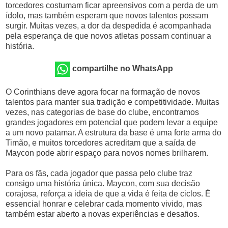
torcedores costumam ficar apreensivos com a perda de um
ídolo, mas também esperam que novos talentos possam
surgir. Muitas vezes, a dor da despedida é acompanhada
pela esperança de que novos atletas possam continuar a
história.
compartilhe no WhatsApp
O Corinthians deve agora focar na formação de novos
talentos para manter sua tradição e competitividade. Muitas
vezes, nas categorias de base do clube, encontramos
grandes jogadores em potencial que podem levar a equipe
a um novo patamar. A estrutura da base é uma forte arma do
Timão, e muitos torcedores acreditam que a saída de
Maycon pode abrir espaço para novos nomes brilharem.
Para os fãs, cada jogador que passa pelo clube traz
consigo uma história única. Maycon, com sua decisão
corajosa, reforça a ideia de que a vida é feita de ciclos. É
essencial honrar e celebrar cada momento vivido, mas
também estar aberto a novas experiências e desafios.