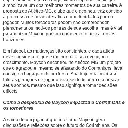
simbolizava um dos melhores momentos de sua carreira. A
proposta do Atlético-MG, clube que o acolheu, traz consigo
a promessa de novos desafios e oportunidades para o
jogador. Muitos torcedores podem não compreender
plenamente os motivos por trás de sua escolha, mas é vital
parabenizar Maycon por sua coragem em buscar novos
horizontes.
Em futebol, as mudanças são constantes, e cada atleta
deve considerar o que é melhor para sua evolução e
crescimento. Maycon encontrou no Atlético-MG um projeto
que o agradou e, mesmo se afastando do Corinthians, leva
consigo a bagagem de um ídolo. Sua trajetória inspirará
futuras gerações de jogadores a se dedicarem e a buscar
seus sonhos, mesmo que isso signifique tomar decisões
difíceis.
Como a despedida de Maycon impactou o Corinthians e
os torcedores
A saída de um jogador querido como Maycon gera
discussões e reflexões sobre o futuro do Corinthians. Os