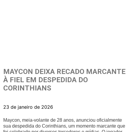
MAYCON DEIXA RECADO MARCANTE
À FIEL EM DESPEDIDA DO
CORINTHIANS
23 de janeiro de 2026
Maycon, meia-volante de 28 anos, anunciou oficialmente
sua despedida do Corinthians, um momento marcante que
foi celebrado por diversos torcedores e mídias. O jogador,