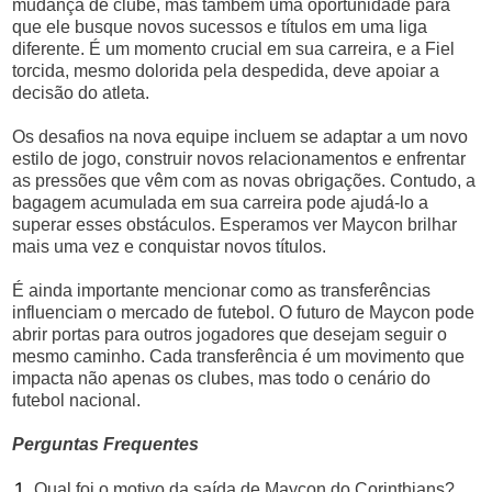
mudança de clube, mas também uma oportunidade para
que ele busque novos sucessos e títulos em uma liga
diferente. É um momento crucial em sua carreira, e a Fiel
torcida, mesmo dolorida pela despedida, deve apoiar a
decisão do atleta.
Os desafios na nova equipe incluem se adaptar a um novo
estilo de jogo, construir novos relacionamentos e enfrentar
as pressões que vêm com as novas obrigações. Contudo, a
bagagem acumulada em sua carreira pode ajudá-lo a
superar esses obstáculos. Esperamos ver Maycon brilhar
mais uma vez e conquistar novos títulos.
É ainda importante mencionar como as transferências
influenciam o mercado de futebol. O futuro de Maycon pode
abrir portas para outros jogadores que desejam seguir o
mesmo caminho. Cada transferência é um movimento que
impacta não apenas os clubes, mas todo o cenário do
futebol nacional.
Perguntas Frequentes
Qual foi o motivo da saída de Maycon do Corinthians?