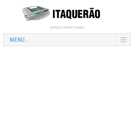
ARENA CORINTHIANS
MENU...