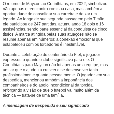
O retorno de Maycon ao Corinthians, em 2022, simbolizou
não apenas o reencontro com sua casa, mas também a
oportunidade de consolidar sua carreira e deixar um
legado. Ao longo de sua segunda passagem pelo Timão,
ele participou de 247 partidas, acumulando 18 gols e 16
assistências, sendo parte essencial da conquista de cinco
títulos. A marca atingida pelas suas atuações não se
resume apenas em números; a conexão emocional que
estabeleceu com os torcedores é inestimável.
Durante a celebração do centenário da Fiel, o jogador
expressou o quanto o clube significava para ele. O
Corinthians para Maycon não foi apenas uma equipe, mas
um lar que o ajudou a crescer e se desenvolver tanto
profissionalmente quanto pessoalmente. O jogador, em sua
despedida, mencionou também a importância dos
companheiros e do apoio incondicional da torcida,
reforçando a visão de que o futebol vai muito além da
técnica — trata-se de uma família.
A mensagem de despedida e seu significado