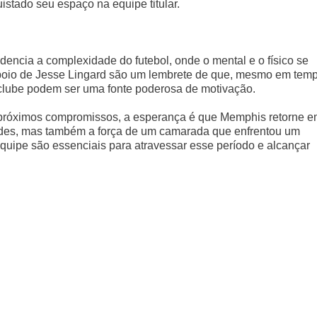
stado seu espaço na equipe titular.
encia a complexidade do futebol, onde o mental e o físico se
 apoio de Jesse Lingard são um lembrete de que, mesmo em tem
clube podem ser uma fonte poderosa de motivação.
 próximos compromissos, a esperança é que Memphis retorne 
ades, mas também a força de um camarada que enfrentou um
equipe são essenciais para atravessar esse período e alcançar