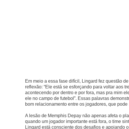
Em meio a essa fase difícil, Lingard fez questão d
reflexão: “Ele está se esforçando para voltar aos t
acontecendo por dentro e por fora, mas pra mim e
ele no campo de futebol”. Essas palavras demons
bom relacionamento entre os jogadores, que pode s
A lesão de Memphis Depay não apenas afeta o plan
quando um jogador importante está fora, o time si
Lingard está consciente dos desafios e apoiando o