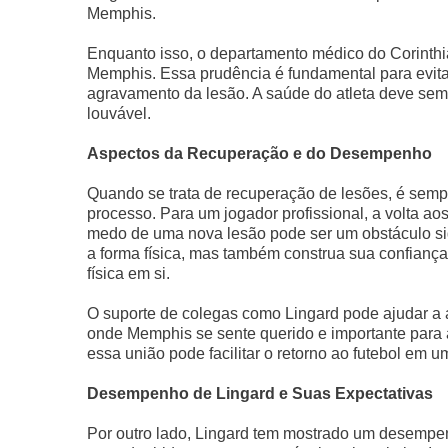
Memphis.
Enquanto isso, o departamento médico do Corinthi
Memphis. Essa prudência é fundamental para evita
agravamento da lesão. A saúde do atleta deve sempr
louvável.
Aspectos da Recuperação e do Desempenho
Quando se trata de recuperação de lesões, é sempre
processo. Para um jogador profissional, a volta a
medo de uma nova lesão pode ser um obstáculo sig
a forma física, mas também construa sua confianç
física em si.
O suporte de colegas como Lingard pode ajudar a 
onde Memphis se sente querido e importante para 
essa união pode facilitar o retorno ao futebol em u
Desempenho de Lingard e Suas Expectativas
Por outro lado, Lingard tem mostrado um desempen