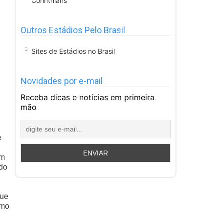
Corinthians
Outros Estádios Pelo Brasil
Sites de Estádios no Brasil
Novidades por e-mail
Receba dicas e notícias em primeira
mão
e
om
do
que
omo