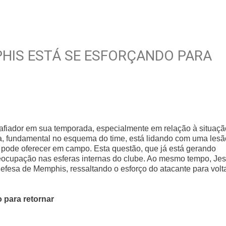
HIS ESTÁ SE ESFORÇANDO PARA
fiador em sua temporada, especialmente em relação à situaçã
a, fundamental no esquema do time, está lidando com uma lesã
e pode oferecer em campo. Esta questão, que já está gerando
eocupação nas esferas internas do clube. Ao mesmo tempo, Je
efesa de Memphis, ressaltando o esforço do atacante para volt
 para retornar