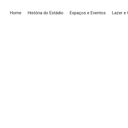
Home
História do Estádio
Espaços e Eventos
Lazer e