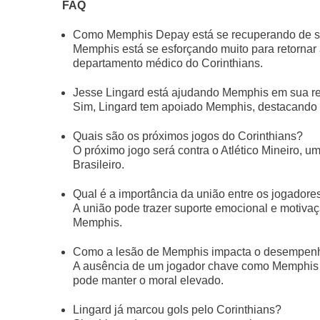
FAQ
Como Memphis Depay está se recuperando de s
Memphis está se esforçando muito para retornar
departamento médico do Corinthians.
Jesse Lingard está ajudando Memphis em sua r
Sim, Lingard tem apoiado Memphis, destacando s
Quais são os próximos jogos do Corinthians?
O próximo jogo será contra o Atlético Mineiro, 
Brasileiro.
Qual é a importância da união entre os jogador
A união pode trazer suporte emocional e motivaç
Memphis.
Como a lesão de Memphis impacta o desempenh
A ausência de um jogador chave como Memphis p
pode manter o moral elevado.
Lingard já marcou gols pelo Corinthians?