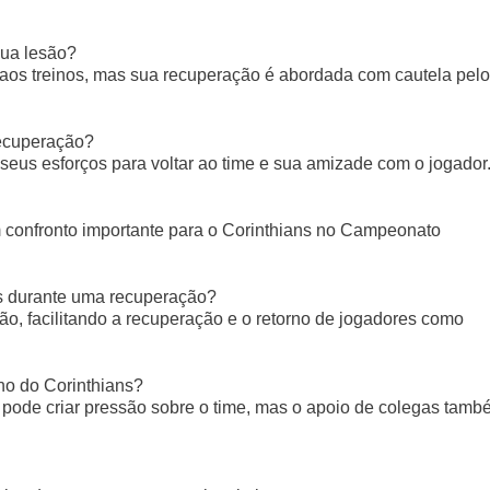
ua lesão?
 aos treinos, mas sua recuperação é abordada com cautela pelo
ecuperação?
eus esforços para voltar ao time e sua amizade com o jogador
um confronto importante para o Corinthians no Campeonato
es durante uma recuperação?
ão, facilitando a recuperação e o retorno de jogadores como
o do Corinthians?
ode criar pressão sobre o time, mas o apoio de colegas tamb