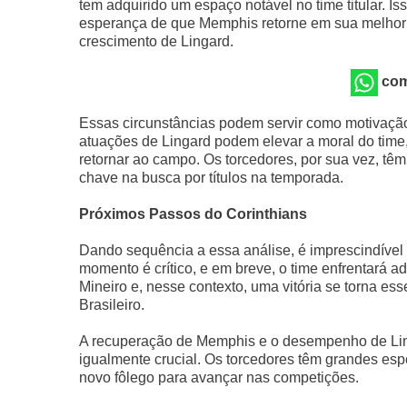
tem adquirido um espaço notável no time titular. Is
esperança de que Memphis retorne em sua melhor
crescimento de Lingard.
com
Essas circunstâncias podem servir como motivaçã
atuações de Lingard podem elevar a moral do time,
retornar ao campo. Os torcedores, por sua vez, tê
chave na busca por títulos na temporada.
Próximos Passos do Corinthians
Dando sequência a essa análise, é imprescindível
momento é crítico, e em breve, o time enfrentará ad
Mineiro e, nesse contexto, uma vitória se torna e
Brasileiro.
A recuperação de Memphis e o desempenho de Ling
igualmente crucial. Os torcedores têm grandes es
novo fôlego para avançar nas competições.