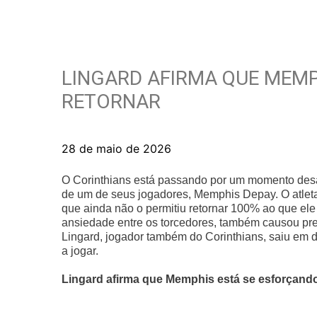
LINGARD AFIRMA QUE MEMP
RETORNAR
28 de maio de 2026
O Corinthians está passando por um momento desa
de um de seus jogadores, Memphis Depay. O atlet
que ainda não o permitiu retornar 100% ao que el
ansiedade entre os torcedores, também causou pr
Lingard, jogador também do Corinthians, saiu em d
a jogar.
Lingard afirma que Memphis está se esforçando