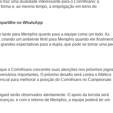
so traz uma dualidade interessante para o Corinthiano: a
 forma e, ao mesmo tempo, a empolgação em torno do
partilhe no WhatsApp
o tanto para Memphis quanto para a equipe como um todo. As
 criando um ambiente fértil para Memphis quando ele finalmen
m grandes expectativas para a dupla, que pode se tornar uma pe
 que o Corinthians concentre suas atenções nos próximos jogos
versários importantes. O próximo desafio será contra o Atlético
ssencial para melhorar a posição do Corinthians no Campeonato
ard serão observados atentamente. O apoio da torcida será
peranças, e com o retorno de Memphis, a equipe poderá ter um