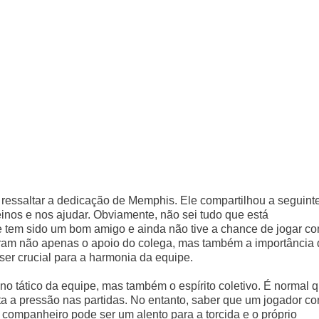
e ressaltar a dedicação de Memphis. Ele compartilhou a seguint
reinos e nos ajudar. Obviamente, não sei tudo que está
le tem sido um bom amigo e ainda não tive a chance de jogar c
tram não apenas o apoio do colega, mas também a importância 
er crucial para a harmonia da equipe.
o tático da equipe, mas também o espírito coletivo. É normal 
nta a pressão nas partidas. No entanto, saber que um jogador c
 companheiro pode ser um alento para a torcida e o próprio