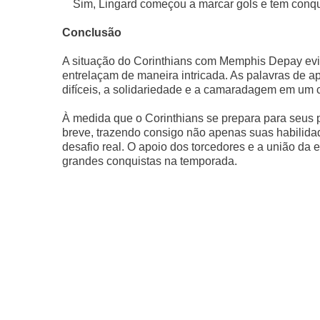
Sim, Lingard começou a marcar gols e tem conqui
Conclusão
A situação do Corinthians com Memphis Depay evid
entrelaçam de maneira intricada. As palavras de
difíceis, a solidariedade e a camaradagem em um 
À medida que o Corinthians se prepara para seus
breve, trazendo consigo não apenas suas habilid
desafio real. O apoio dos torcedores e a união da 
grandes conquistas na temporada.