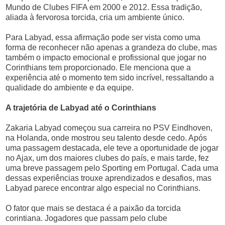
Mundo de Clubes FIFA em 2000 e 2012. Essa tradição,
aliada à fervorosa torcida, cria um ambiente único.
Para Labyad, essa afirmação pode ser vista como uma
forma de reconhecer não apenas a grandeza do clube, mas
também o impacto emocional e profissional que jogar no
Corinthians tem proporcionado. Ele menciona que a
experiência até o momento tem sido incrível, ressaltando a
qualidade do ambiente e da equipe.
A trajetória de Labyad até o Corinthians
Zakaria Labyad começou sua carreira no PSV Eindhoven,
na Holanda, onde mostrou seu talento desde cedo. Após
uma passagem destacada, ele teve a oportunidade de jogar
no Ajax, um dos maiores clubes do país, e mais tarde, fez
uma breve passagem pelo Sporting em Portugal. Cada uma
dessas experiências trouxe aprendizados e desafios, mas
Labyad parece encontrar algo especial no Corinthians.
O fator que mais se destaca é a paixão da torcida
corintiana. Jogadores que passam pelo clube