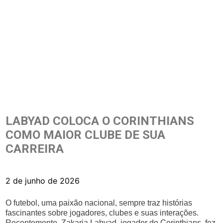
LABYAD COLOCA O CORINTHIANS
COMO MAIOR CLUBE DE SUA
CARREIRA
2 de junho de 2026
O futebol, uma paixão nacional, sempre traz histórias
fascinantes sobre jogadores, clubes e suas interações.
Recentemente, Zakaria Labyad, jogador do Corinthians, fez