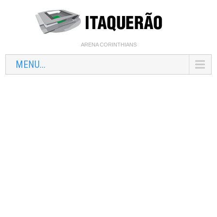
ARENA CORINTHIANS
MENU...