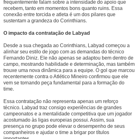
frequentemente falam sobre a intensidade do apoio que
recebem, tanto em momentos bons quanto ruins. Essa
conexão entre torcida e atleta é um dos pilares que
sustentam a grandeza do Corinthians.
O impacto da contratação de Labyad
Desde a sua chegada ao Corinthians, Labyad começou a
alinhar seu estilo de jogo com as demandas do técnico
Fernando Diniz. Ele não apenas se adaptou bem dentro de
campo, mostrando habilidade e determinação, mas também
trouxe uma nova dinâmica para a equipe. O gol que marcou
recentemente contra o Atlético Mineiro confirmou que ele
vem se tornando peça fundamental para a formação do
time.
Essa contratação não representa apenas um reforço
técnico. Labyad traz consigo experiências de grandes
campeonatos e a mentalidade competitiva que um jogador
acostumado às ligas europeias possui. Assim, sua
presença no grupo pode elevar o desempenho de seus
companheiros e ajudar o time a brigar por títulos
importantes.