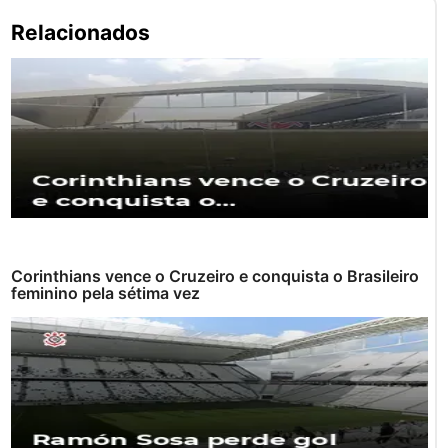
Pe
Relacionados
po
Corinthians vence o Cruzeiro e conquista o Brasileiro
feminino pela sétima vez