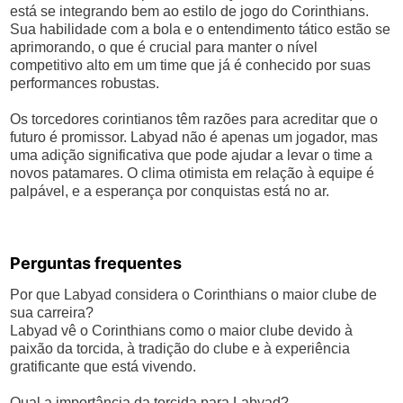
está se integrando bem ao estilo de jogo do Corinthians.
Sua habilidade com a bola e o entendimento tático estão se
aprimorando, o que é crucial para manter o nível
competitivo alto em um time que já é conhecido por suas
performances robustas.
Os torcedores corintianos têm razões para acreditar que o
futuro é promissor. Labyad não é apenas um jogador, mas
uma adição significativa que pode ajudar a levar o time a
novos patamares. O clima otimista em relação à equipe é
palpável, e a esperança por conquistas está no ar.
Perguntas frequentes
Por que Labyad considera o Corinthians o maior clube de
sua carreira?
Labyad vê o Corinthians como o maior clube devido à
paixão da torcida, à tradição do clube e à experiência
gratificante que está vivendo.
Qual a importância da torcida para Labyad?