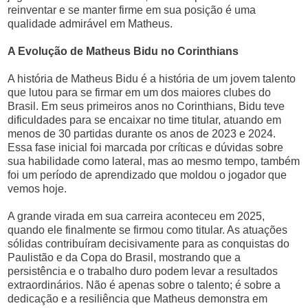
reinventar e se manter firme em sua posição é uma
qualidade admirável em Matheus.
A Evolução de Matheus Bidu no Corinthians
A história de Matheus Bidu é a história de um jovem talento
que lutou para se firmar em um dos maiores clubes do
Brasil. Em seus primeiros anos no Corinthians, Bidu teve
dificuldades para se encaixar no time titular, atuando em
menos de 30 partidas durante os anos de 2023 e 2024.
Essa fase inicial foi marcada por críticas e dúvidas sobre
sua habilidade como lateral, mas ao mesmo tempo, também
foi um período de aprendizado que moldou o jogador que
vemos hoje.
A grande virada em sua carreira aconteceu em 2025,
quando ele finalmente se firmou como titular. As atuações
sólidas contribuíram decisivamente para as conquistas do
Paulistão e da Copa do Brasil, mostrando que a
persistência e o trabalho duro podem levar a resultados
extraordinários. Não é apenas sobre o talento; é sobre a
dedicação e a resiliência que Matheus demonstra em