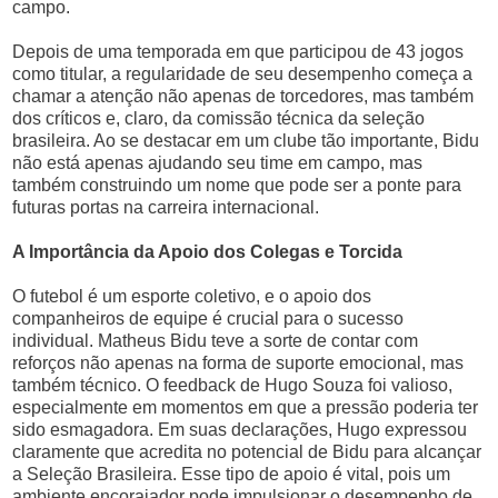
campo.
Depois de uma temporada em que participou de 43 jogos
como titular, a regularidade de seu desempenho começa a
chamar a atenção não apenas de torcedores, mas também
dos críticos e, claro, da comissão técnica da seleção
brasileira. Ao se destacar em um clube tão importante, Bidu
não está apenas ajudando seu time em campo, mas
também construindo um nome que pode ser a ponte para
futuras portas na carreira internacional.
A Importância da Apoio dos Colegas e Torcida
O futebol é um esporte coletivo, e o apoio dos
companheiros de equipe é crucial para o sucesso
individual. Matheus Bidu teve a sorte de contar com
reforços não apenas na forma de suporte emocional, mas
também técnico. O feedback de Hugo Souza foi valioso,
especialmente em momentos em que a pressão poderia ter
sido esmagadora. Em suas declarações, Hugo expressou
claramente que acredita no potencial de Bidu para alcançar
a Seleção Brasileira. Esse tipo de apoio é vital, pois um
ambiente encorajador pode impulsionar o desempenho de