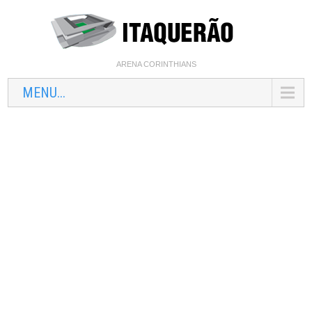
ARENA CORINTHIANS
MENU...