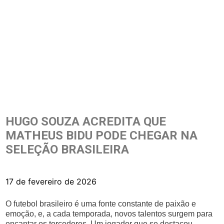
HUGO SOUZA ACREDITA QUE
MATHEUS BIDU PODE CHEGAR NA
SELEÇÃO BRASILEIRA
17 de fevereiro de 2026
O futebol brasileiro é uma fonte constante de paixão e
emoção, e, a cada temporada, novos talentos surgem para
encantar os torcedores. Um jogador que se destacou