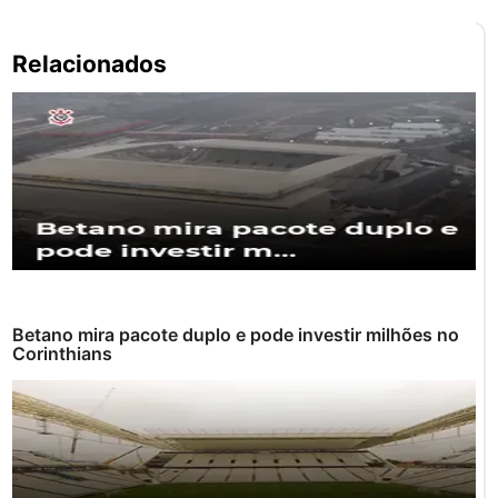
Pe
Relacionados
po
Betano mira pacote duplo e pode investir milhões no
Corinthians