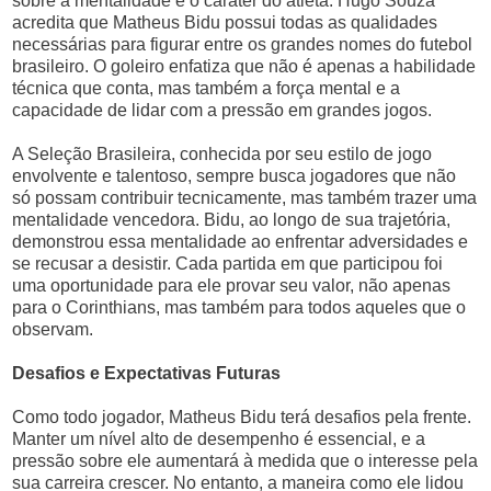
sobre a mentalidade e o caráter do atleta. Hugo Souza
acredita que Matheus Bidu possui todas as qualidades
necessárias para figurar entre os grandes nomes do futebol
brasileiro. O goleiro enfatiza que não é apenas a habilidade
técnica que conta, mas também a força mental e a
capacidade de lidar com a pressão em grandes jogos.
A Seleção Brasileira, conhecida por seu estilo de jogo
envolvente e talentoso, sempre busca jogadores que não
só possam contribuir tecnicamente, mas também trazer uma
mentalidade vencedora. Bidu, ao longo de sua trajetória,
demonstrou essa mentalidade ao enfrentar adversidades e
se recusar a desistir. Cada partida em que participou foi
uma oportunidade para ele provar seu valor, não apenas
para o Corinthians, mas também para todos aqueles que o
observam.
Desafios e Expectativas Futuras
Como todo jogador, Matheus Bidu terá desafios pela frente.
Manter um nível alto de desempenho é essencial, e a
pressão sobre ele aumentará à medida que o interesse pela
sua carreira crescer. No entanto, a maneira como ele lidou