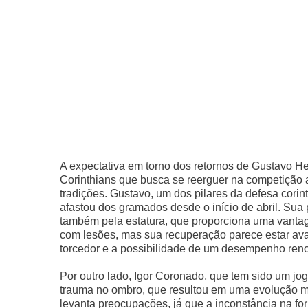
A expectativa em torno dos retornos de Gustavo Hen
Corinthians que busca se reerguer na competição
tradições. Gustavo, um dos pilares da defesa corin
afastou dos gramados desde o início de abril. Sua
também pela estatura, que proporciona uma vantag
com lesões, mas sua recuperação parece estar av
torcedor e a possibilidade de um desempenho ren
Por outro lado, Igor Coronado, que tem sido um jo
trauma no ombro, que resultou em uma evolução m
levanta preocupações, já que a inconstância na fo