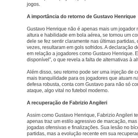
jogos.
A importância do retorno de Gustavo Henrique
Gustavo Henrique não é apenas mais um jogador no
altura e habilidade em bola aérea, se tornou um co
dele se fez sentir claramente nas últimas partidas
vezes, resultaram em gols sofridos. A declaração d
em relação a jogadores como Gustavo Henrique. 
disponível”, o que revela a falta de alternativas à 
Além disso, seu retorno pode ser uma injeção de c
mais tranquilidade para os jogadores que atuam na
defesa robusta, conta com Gustavo para não só cor
ataque, algo vital no futebol moderno.
A recuperação de Fabrizio Angileri
Assim como Gustavo Henrique, Fabrizio Angileri te
apenas traz um estilo agressivo de marcação, mas
jogadas ofensivas e finalizações. Sua lesão no bí
partidas, mas a evolução recente em sua recuperaç