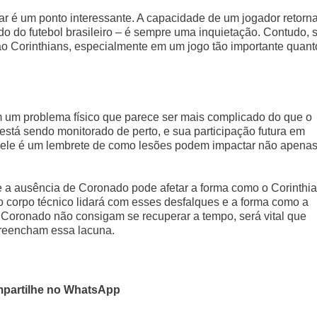
ular é um ponto interessante. A capacidade de um jogador retorna
o do futebol brasileiro – é sempre uma inquietação. Contudo, 
o Corinthians, especialmente em um jogo tão importante quant
m um problema físico que parece ser mais complicado do que o
stá sendo monitorado de perto, e sua participação futura em
 dele é um lembrete de como lesões podem impactar não apena
 e a ausência de Coronado pode afetar a forma como o Corinthi
o corpo técnico lidará com esses desfalques e a forma como a
 Coronado não consigam se recuperar a tempo, será vital que
preencham essa lacuna.
partilhe no WhatsApp