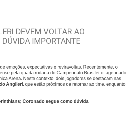
LERI DEVEM VOLTAR AO
 DÚVIDA IMPORTANTE
o de emoções, expectativas e reviravoltas. Recentemente, o
inense pela quarta rodada do Campeonato Brasileiro, agendado
mica Arena. Neste contexto, dois jogadores se destacam nas
zio Angileri
, que estão próximos de retornar ao time, enquanto
Corinthians; Coronado segue como dúvida