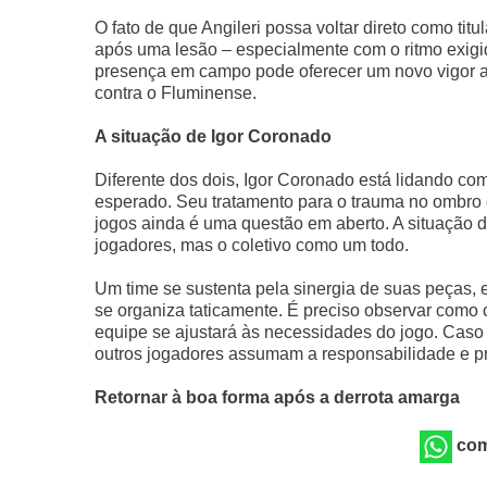
O fato de que Angileri possa voltar direto como tit
após uma lesão – especialmente com o ritmo exigid
presença em campo pode oferecer um novo vigor a
contra o Fluminense.
A situação de Igor Coronado
Diferente dos dois, Igor Coronado está lidando co
esperado. Seu tratamento para o trauma no ombro e
jogos ainda é uma questão em aberto. A situação
jogadores, mas o coletivo como um todo.
Um time se sustenta pela sinergia de suas peças,
se organiza taticamente. É preciso observar como 
equipe se ajustará às necessidades do jogo. Caso
outros jogadores assumam a responsabilidade e 
Retornar à boa forma após a derrota amarga
com