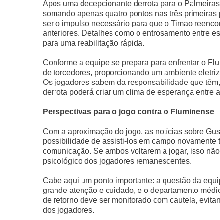
Após uma decepcionante derrota para o Palmeiras p
somando apenas quatro pontos nas três primeiras p
ser o impulso necessário para que o Timao reenco
anteriores. Detalhes como o entrosamento entre es
para uma reabilitação rápida.
Conforme a equipe se prepara para enfrentar o Fl
de torcedores, proporcionando um ambiente eletriza
Os jogadores sabem da responsabilidade que têm,
derrota poderá criar um clima de esperança entre a
Perspectivas para o jogo contra o Fluminense
Com a aproximação do jogo, as notícias sobre Gust
possibilidade de assisti-los em campo novamente 
comunicação. Se ambos voltarem a jogar, isso não
psicológico dos jogadores remanescentes.
Cabe aqui um ponto importante: a questão da equi
grande atenção e cuidado, e o departamento médi
de retorno deve ser monitorado com cautela, evi
dos jogadores.