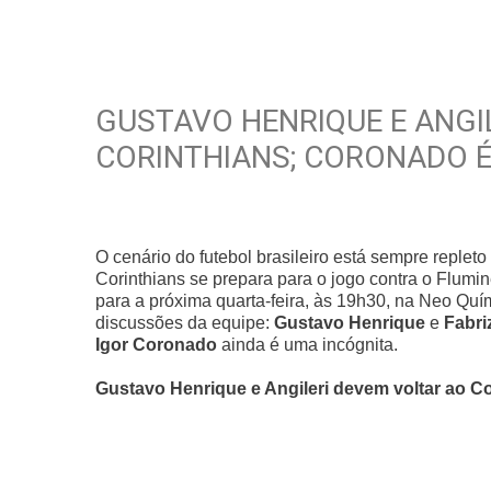
GUSTAVO HENRIQUE E ANGI
CORINTHIANS; CORONADO É
O cenário do futebol brasileiro está sempre replet
Corinthians se prepara para o jogo contra o Flum
para a próxima quarta-feira, às 19h30, na Neo Quí
discussões da equipe:
Gustavo Henrique
e
Fabri
Igor Coronado
ainda é uma incógnita.
Gustavo Henrique e Angileri devem voltar ao 