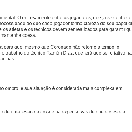
mental. O entrosamento entre os jogadores, que já se conhece
a necessidade de que cada jogador tenha clareza do seu papel 
 os atletas e os técnicos devem ser realizados para garantir qu
 mantenha coesa.
da para que, mesmo que Coronado não retorne a tempo, o
e o trabalho do técnico Ramón Díaz, que terá que ser criativo na
âncias.
no ombro, e sua situação é considerada mais complexa em
o de uma lesão na coxa e há expectativas de que ele esteja