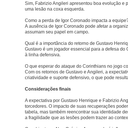
Sim, Fabrizio Angileri apresentou boa evolução e p
uma lesão na coxa esquerda.
Como a perda de Igor Coronado impacta a equipe
A ausência de Igor Coronado pode afetar a organiza
assumam seu papel em campo.
Qual é a importância do retorno de Gustavo Henri
Gustavo é um jogador essencial para a defesa do C
à linha defensiva.
O que esperar do ataque do Corinthians no jogo c
Com os retornos de Gustavo e Angileri, a expectat
criatividade e suporte defensivo, o que pode resu
Considerações finais
A expectativa por Gustavo Henrique e Fabrizio Ang
torcedores. O impacto de suas recuperações poder
tabela, mas também reencontrar sua identidade den
a fragilidade que as lesões podem trazer ao context