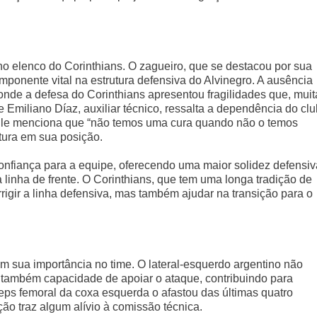
 elenco do Corinthians. O zagueiro, que se destacou por sua
mponente vital na estrutura defensiva do Alvinegro. A ausência
, onde a defesa do Corinthians apresentou fragilidades que, muit
e Emiliano Díaz, auxiliar técnico, ressalta a dependência do cl
Ele menciona que “não temos uma cura quando não o temos
altura em sua posição.
onfiança para a equipe, oferecendo uma maior solidez defensiv
 linha de frente. O Corinthians, que tem uma longa tradição de
rigir a linha defensiva, mas também ajudar na transição para o
m sua importância no time. O lateral-esquerdo argentino não
 também capacidade de apoiar o ataque, contribuindo para
ceps femoral da coxa esquerda o afastou das últimas quatro
ão traz algum alívio à comissão técnica.