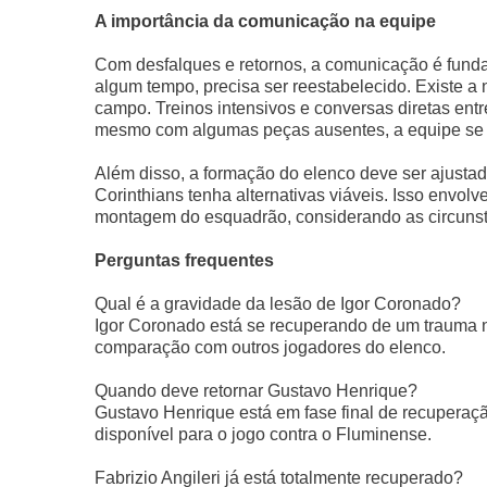
A importância da comunicação na equipe
Com desfalques e retornos, a comunicação é funda
algum tempo, precisa ser reestabelecido. Existe 
campo. Treinos intensivos e conversas diretas entre
mesmo com algumas peças ausentes, a equipe se
Além disso, a formação do elenco deve ser ajusta
Corinthians tenha alternativas viáveis. Isso envolv
montagem do esquadrão, considerando as circunst
Perguntas frequentes
Qual é a gravidade da lesão de Igor Coronado?
Igor Coronado está se recuperando de um trauma 
comparação com outros jogadores do elenco.
Quando deve retornar Gustavo Henrique?
Gustavo Henrique está em fase final de recuperaçã
disponível para o jogo contra o Fluminense.
Fabrizio Angileri já está totalmente recuperado?