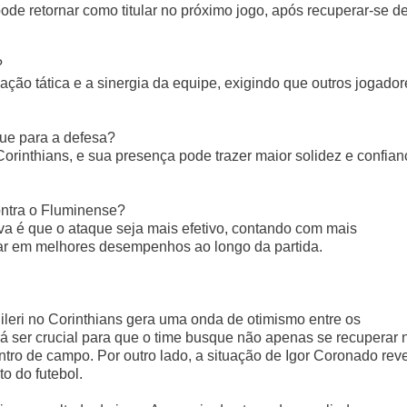
ode retornar como titular no próximo jogo, após recuperar-se d
?
ção tática e a sinergia da equipe, exigindo que outros jogador
que para a defesa?
orinthians, e sua presença pode trazer maior solidez e confian
ontra o Fluminense?
iva é que o ataque seja mais efetivo, contando com mais
ltar em melhores desempenhos ao longo da partida.
ileri no Corinthians gera uma onda de otimismo entre os
á ser crucial para que o time busque não apenas se recuperar 
tro de campo. Por outro lado, a situação de Igor Coronado rev
o do futebol.