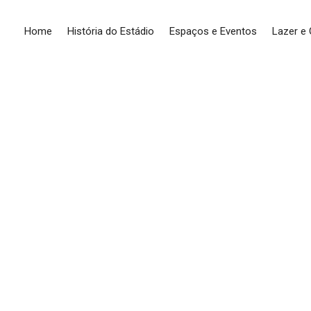
Home
História do Estádio
Espaços e Eventos
Lazer e