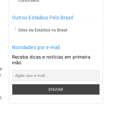
Corinthians
Outros Estádios Pelo Brasil
Sites de Estádios no Brasil
Novidades por e-mail
Receba dicas e notícias em primeira
mão
m
s
o