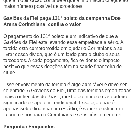
que a mobilização continue e que a informação chegue ao
maior número possível de torcedores.
Gaviões da Fiel paga 131° boleto da campanha Doe
Arena Corinthians; confira o valor
O pagamento do 131º boleto é um indicativo de que a
Gaviões da Fiel está levando essa empreitada a sério. A
torcida está comprometida em ajudar o Corinthians a se
livrar dessa dívida, que é um fardo para o clube e seus
torcedores. A cada pagamento, fica evidente o impacto
positivo que essas doações têm na saúde financeira do
clube.
Esse envolvimento da torcida é algo admirável e deve ser
celebrado. A Gaviões da Fiel, uma das torcidas organizadas
mais conhecidas do Brasil, mostra ao mundo o verdadeiro
significado de apoio incondicional. Essa ação não é
apenas sobre financiar um estádio; é sobre construir um
futuro melhor para o Corinthians e seus fiéis torcedores.
Perguntas Frequentes