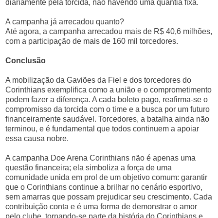
diariamente pela torcida, não havendo uma quantia fixa.
A campanha já arrecadou quanto?
Até agora, a campanha arrecadou mais de R$ 40,6 milhões,
com a participação de mais de 160 mil torcedores.
Conclusão
A mobilização da Gaviões da Fiel e dos torcedores do
Corinthians exemplifica como a união e o comprometimento
podem fazer a diferença. A cada boleto pago, reafirma-se o
compromisso da torcida com o time e a busca por um futuro
financeiramente saudável. Torcedores, a batalha ainda não
terminou, e é fundamental que todos continuem a apoiar
essa causa nobre.
A campanha Doe Arena Corinthians não é apenas uma
questão financeira; ela simboliza a força de uma
comunidade unida em prol de um objetivo comum: garantir
que o Corinthians continue a brilhar no cenário esportivo,
sem amarras que possam prejudicar seu crescimento. Cada
contribuição conta e é uma forma de demonstrar o amor
pelo clube, tornando-se parte da história do Corinthians e