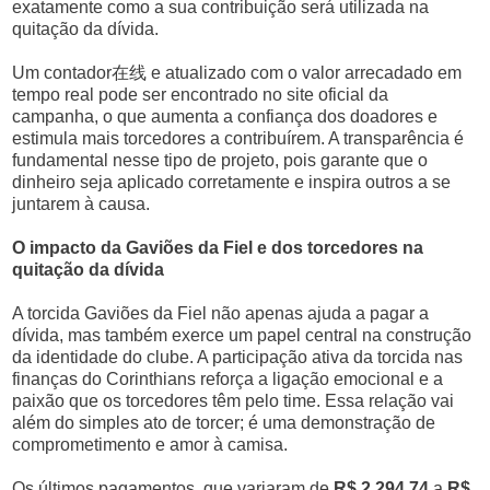
exatamente como a sua contribuição será utilizada na
quitação da dívida.
Um contador在线 e atualizado com o valor arrecadado em
tempo real pode ser encontrado no site oficial da
campanha, o que aumenta a confiança dos doadores e
estimula mais torcedores a contribuírem. A transparência é
fundamental nesse tipo de projeto, pois garante que o
dinheiro seja aplicado corretamente e inspira outros a se
juntarem à causa.
O impacto da Gaviões da Fiel e dos torcedores na
quitação da dívida
A torcida Gaviões da Fiel não apenas ajuda a pagar a
dívida, mas também exerce um papel central na construção
da identidade do clube. A participação ativa da torcida nas
finanças do Corinthians reforça a ligação emocional e a
paixão que os torcedores têm pelo time. Essa relação vai
além do simples ato de torcer; é uma demonstração de
comprometimento e amor à camisa.
Os últimos pagamentos, que variaram de
R$ 2.294,74
a
R$