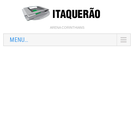
ARENA CORINTHIANS
MENU...