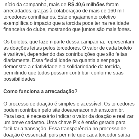
início da campanha, mais de
R$ 40,6 milhões
foram
arrecadados, graças à colaboração de mais de 160 mil
torcedores corinthianos. Este engajamento coletivo
exemplifica o impacto que a torcida pode ter na realidade
financeira do clube, mostrando que juntos são mais fortes.
Os boletos, que fazem parte dessa campanha, representam
as doações feitas pelos torcedores. O valor de cada boleto
é variável, dependendo das contribuições que são feitas
diariamente. Essa flexibilidade na quantia a ser paga
demonstra a criatividade e a solidariedade da torcida,
permitindo que todos possam contribuir conforme suas
possibilidades.
Como funciona a arrecadação?
O processo de doação é simples e acessível. Os torcedores
podem contribuir pelo site doearenacorinthians.com.br.
Para isso, é necessário indicar o valor da doação e realizar
um breve cadastro. Uma chave Pix é então gerada para
facilitar a transação. Essa transparência no processo de
doação é essencial, pois permite que cada torcedor saiba