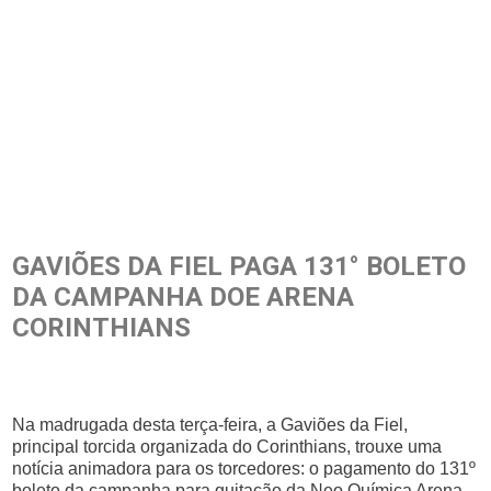
GAVIÕES DA FIEL PAGA 131° BOLETO
DA CAMPANHA DOE ARENA
CORINTHIANS
Na madrugada desta terça-feira, a Gaviões da Fiel,
principal torcida organizada do Corinthians, trouxe uma
notícia animadora para os torcedores: o pagamento do 131º
boleto da campanha para quitação da Neo Química Arena.