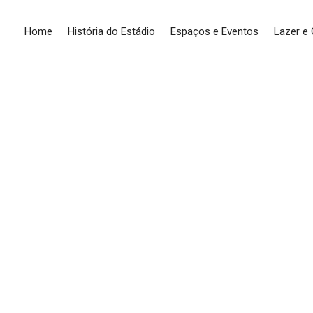
Home
História do Estádio
Espaços e Eventos
Lazer e