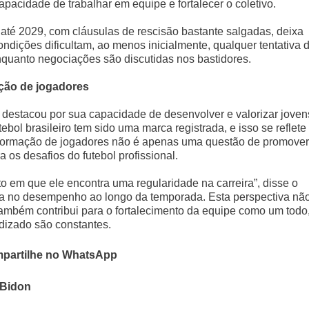
pacidade de trabalhar em equipe e fortalecer o coletivo.
 até 2029, com cláusulas de rescisão bastante salgadas, deixa
ondições dificultam, ao menos inicialmente, qualquer tentativa 
enquanto negociações são discutidas nos bastidores.
ação de jogadores
e destacou por sua capacidade de desenvolver e valorizar joven
ebol brasileiro tem sido uma marca registrada, e isso se reflete
 a formação de jogadores não é apenas uma questão de promover
 os desafios do futebol profissional.
 em que ele encontra uma regularidade na carreira”, disse o
ncia no desempenho ao longo da temporada. Esta perspectiva nã
também contribui para o fortalecimento da equipe como um todo
dizado são constantes.
partilhe no WhatsApp
 Bidon