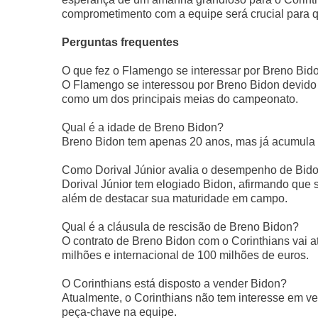
comprometimento com a equipe será crucial para q
Perguntas frequentes
O que fez o Flamengo se interessar por Breno Bid
O Flamengo se interessou por Breno Bidon devido
como um dos principais meias do campeonato.
Qual é a idade de Breno Bidon?
Breno Bidon tem apenas 20 anos, mas já acumula exp
Como Dorival Júnior avalia o desempenho de Bid
Dorival Júnior tem elogiado Bidon, afirmando qu
além de destacar sua maturidade em campo.
Qual é a cláusula de rescisão de Breno Bidon?
O contrato de Breno Bidon com o Corinthians vai 
milhões e internacional de 100 milhões de euros.
O Corinthians está disposto a vender Bidon?
Atualmente, o Corinthians não tem interesse em v
peça-chave na equipe.