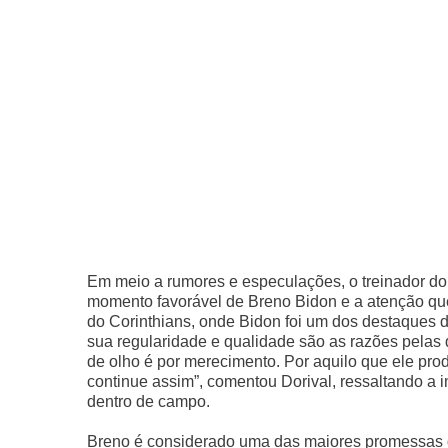
Em meio a rumores e especulações, o treinador do C
momento favorável de Breno Bidon e a atenção q
do Corinthians, onde Bidon foi um dos destaques d
sua regularidade e qualidade são as razões pelas
de olho é por merecimento. Por aquilo que ele pr
continue assim”, comentou Dorival, ressaltando a 
dentro de campo.
Breno é considerado uma das maiores promessas do 