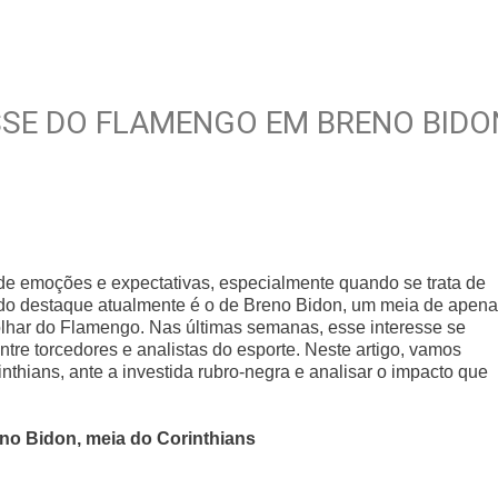
SSE DO FLAMENGO EM BRENO BIDO
o de emoções e expectativas, especialmente quando se trata de
do destaque atualmente é o de Breno Bidon, um meia de apen
 olhar do Flamengo. Nas últimas semanas, esse interesse se
tre torcedores e analistas do esporte. Neste artigo, vamos
inthians, ante a investida rubro-negra e analisar o impacto que
no Bidon, meia do Corinthians