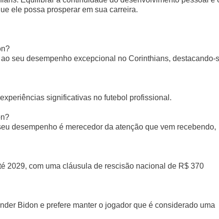
ue ele possa prosperar em sua carreira.
on?
 ao seu desempenho excepcional no Corinthians, destacando-
eriências significativas no futebol profissional.
on?
e seu desempenho é merecedor da atenção que vem recebendo,
até 2029, com uma cláusula de rescisão nacional de R$ 370
ender Bidon e prefere manter o jogador que é considerado uma