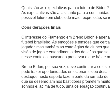
Quais são as expectativas para o futuro de Bidon?
As expectativas são altas, tanto para a continuid
possível futuro em clubes de maior expressão, se i
Considerações finais
O interesse do Flamengo em Breno Bidon é apena
futebol brasileiro. As emoções e tensões que cer
jogador, mas também as estratégias de clubes que 
visão de jogo e entendimento dos desafios que seu
nesse contexto, buscando preservar o que há de m
Breno Bidon, por sua vez, deve continuar a se esf
pode trazer oportunidades emocionantes ou desafio
destaque neste esporte fazem parte da jornada de m
que se desenrolam nos bastidores prometem muito
sonhos e, acima de tudo, uma celebração contínua 