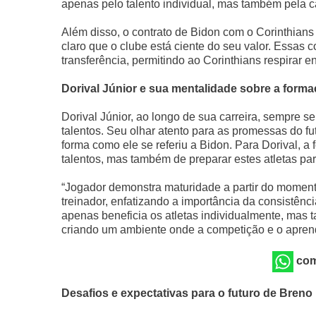
apenas pelo talento individual, mas também pela ca
Além disso, o contrato de Bidon com o Corinthians
claro que o clube está ciente do seu valor. Essas c
transferência, permitindo ao Corinthians respirar 
Dorival Júnior e sua mentalidade sobre a form
Dorival Júnior, ao longo de sua carreira, sempre s
talentos. Seu olhar atento para as promessas do fut
forma como ele se referiu a Bidon. Para Dorival,
talentos, mas também de preparar estes atletas para
“Jogador demonstra maturidade a partir do momento
treinador, enfatizando a importância da consistê
apenas beneficia os atletas individualmente, mas 
criando um ambiente onde a competição e o apren
com
Desafios e expectativas para o futuro de Breno