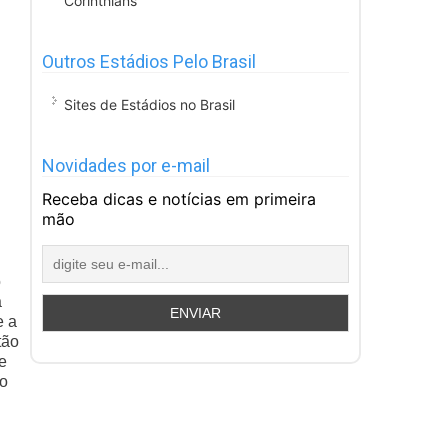
Corinthians
Outros Estádios Pelo Brasil
Sites de Estádios no Brasil
Novidades por e-mail
Receba dicas e notícias em primeira
mão
o
a
e a
tão
e
ro