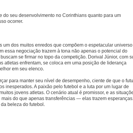
ade do seu desenvolvimento no Corinthians quanto para um
sso ocorrer.
s um dos muitos enredos que compõem o espetacular universo
cam essa negociação trazem à tona não apenas o potencial do
buscam se firmar no topo da competição. Dorival Júnior, com s
s atletas enfrentam, se coloca em uma posição de liderança
elhor em seu elenco.
orçar para manter seu nível de desempenho, ciente de que o fut
s inesperados. A paixão pelo futebol e a luta por um lugar de
uitos jovens atletas. O cenário atual é promissor, e as situaçõ
 mais do que apenas transferências — elas trazem esperanças
da beleza do futebol.