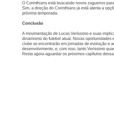
O Corinthians está buscando novos zagueiros para
Sim, a direção do Corinthians já está atenta a opç
próxima temporada.
Conclusão
A movimentação de Lucas Veríssimo e suas implica
dinamismo do futebol atual. Novas oportunidades e
clube se encontrarão em jornadas de evolução e 
desenvolvimento, e, com isso, tanto Veríssimo qua
Resta agora aguardar os próximos capítulos dessa 