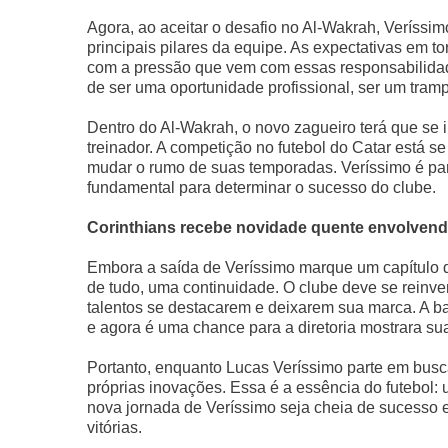
Agora, ao aceitar o desafio no Al-Wakrah, Veríssim
principais pilares da equipe. As expectativas em tor
com a pressão que vem com essas responsabilidad
de ser uma oportunidade profissional, ser um tramp
Dentro do Al-Wakrah, o novo zagueiro terá que se i
treinador. A competição no futebol do Catar está 
mudar o rumo de suas temporadas. Veríssimo é par
fundamental para determinar o sucesso do clube.
Corinthians recebe novidade quente envolvend
Embora a saída de Veríssimo marque um capítulo da 
de tudo, uma continuidade. O clube deve se reinv
talentos se destacarem e deixarem sua marca. A ba
e agora é uma chance para a diretoria mostrara su
Portanto, enquanto Lucas Veríssimo parte em busc
próprias inovações. Essa é a essência do futebol:
nova jornada de Veríssimo seja cheia de sucesso
vitórias.