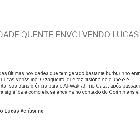
IDADE QUENTE ENVOLVENDO LUCAS
das últimas novidades que tem gerado bastante burburinho ent
Lucas Veríssimo. O zagueiro, que fez história no clube e é
rtar sua transferência para o Al-Wakrah, no Catar, após passa
 significa e como ela se encaixa no contexto do Corinthians e
do Lucas Veríssimo