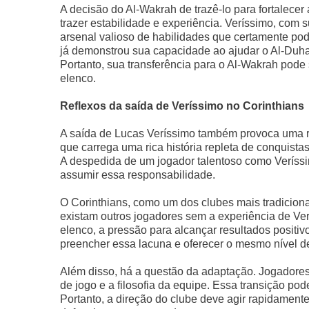
A decisão do Al-Wakrah de trazê-lo para fortalecer
trazer estabilidade e experiência. Veríssimo, com 
arsenal valioso de habilidades que certamente pod
já demonstrou sua capacidade ao ajudar o Al-Duhai
Portanto, sua transferência para o Al-Wakrah pode 
elenco.
Reflexos da saída de Veríssimo no Corinthians
A saída de Lucas Veríssimo também provoca uma re
que carrega uma rica história repleta de conquista
A despedida de um jogador talentoso como Veríss
assumir essa responsabilidade.
O Corinthians, como um dos clubes mais tradiciona
existam outros jogadores sem a experiência de Ve
elenco, a pressão para alcançar resultados positi
preencher essa lacuna e oferecer o mesmo nível d
Além disso, há a questão da adaptação. Jogadores
de jogo e a filosofia da equipe. Essa transição pod
Portanto, a direção do clube deve agir rapidamente