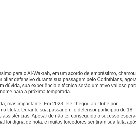
íssimo para o Al-Wakrah, em um acordo de empréstimo, chamou
um pilar defensivo durante sua passagem pelo Corinthians, agor
m dúvida, sua experiência e técnica serão um ativo valioso par
renome para a próxima temporada.
urta, mas impactante. Em 2023, ele chegou ao clube por
o titular. Durante sua passagem, o defensor participou de 18
s assistências. Apesar de não ter conseguido o sucesso esper
l foi digna de nota, e muitos torcedores sentiram sua falta apó