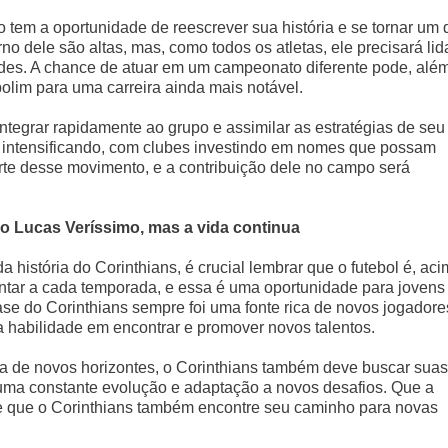
o tem a oportunidade de reescrever sua história e se tornar um 
no dele são altas, mas, como todos os atletas, ele precisará lid
es. A chance de atuar em um campeonato diferente pode, alé
olim para uma carreira ainda mais notável.
ntegrar rapidamente ao grupo e assimilar as estratégias de seu
se intensificando, com clubes investindo em nomes que possam
te desse movimento, e a contribuição dele no campo será
o Lucas Veríssimo, mas a vida continua
história do Corinthians, é crucial lembrar que o futebol é, ac
entar a cada temporada, e essa é uma oportunidade para jovens
se do Corinthians sempre foi uma fonte rica de novos jogadore
a habilidade em encontrar e promover novos talentos.
a de novos horizontes, o Corinthians também deve buscar suas
 uma constante evolução e adaptação a novos desafios. Que a
 e que o Corinthians também encontre seu caminho para novas