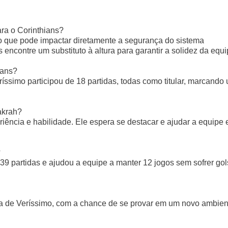
ra o Corinthians?
o que pode impactar diretamente a segurança do sistema
encontre um substituto à altura para garantir a solidez da equi
ians?
ssimo participou de 18 partidas, todas como titular, marcando
akrah?
eriência e habilidade. Ele espera se destacar e ajudar a equipe
?
9 partidas e ajudou a equipe a manter 12 jogos sem sofrer gol
ra de Veríssimo, com a chance de se provar em um novo ambien