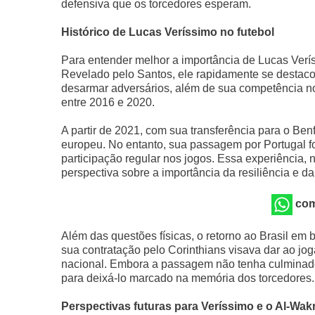
defensiva que os torcedores esperam.
Histórico de Lucas Veríssimo no futebol
Para entender melhor a importância de Lucas Veríss
Revelado pelo Santos, ele rapidamente se destaco
desarmar adversários, além de sua competência n
entre 2016 e 2020.
A partir de 2021, com sua transferência para o Ben
europeu. No entanto, sua passagem por Portugal foi
participação regular nos jogos. Essa experiência
perspectiva sobre a importância da resiliência e d
com
Além das questões físicas, o retorno ao Brasil em 
sua contratação pelo Corinthians visava dar ao jog
nacional. Embora a passagem não tenha culminado
para deixá-lo marcado na memória dos torcedores.
Perspectivas futuras para Veríssimo e o Al-Wak