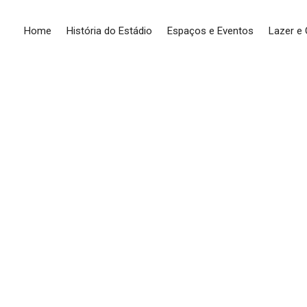
Home
História do Estádio
Espaços e Eventos
Lazer e