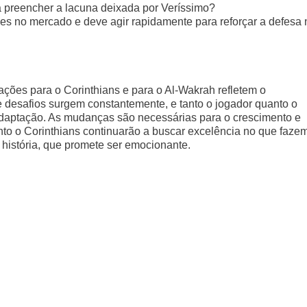
 preencher a lacuna deixada por Veríssimo?
ões no mercado e deve agir rapidamente para reforçar a defesa 
ções para o Corinthians e para o Al-Wakrah refletem o
 desafios surgem constantemente, e tanto o jogador quanto o
adaptação. As mudanças são necessárias para o crescimento e
nto o Corinthians continuarão a buscar excelência no que fazem
história, que promete ser emocionante.