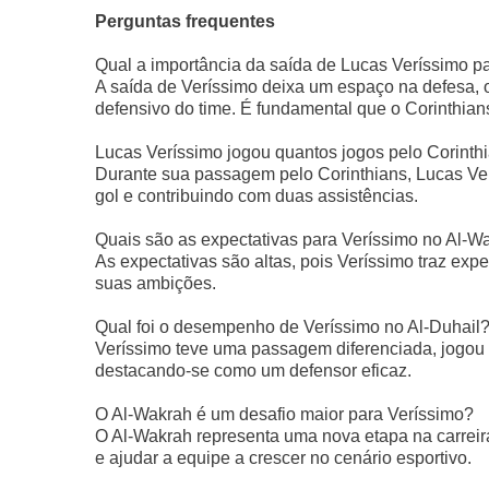
Perguntas frequentes
Qual a importância da saída de Lucas Veríssimo pa
A saída de Veríssimo deixa um espaço na defesa, 
defensivo do time. É fundamental que o Corinthians 
Lucas Veríssimo jogou quantos jogos pelo Corinth
Durante sua passagem pelo Corinthians, Lucas Verí
gol e contribuindo com duas assistências.
Quais são as expectativas para Veríssimo no Al-W
As expectativas são altas, pois Veríssimo traz exp
suas ambições.
Qual foi o desempenho de Veríssimo no Al-Duhail
Veríssimo teve uma passagem diferenciada, jogou 3
destacando-se como um defensor eficaz.
O Al-Wakrah é um desafio maior para Veríssimo?
O Al-Wakrah representa uma nova etapa na carrei
e ajudar a equipe a crescer no cenário esportivo.