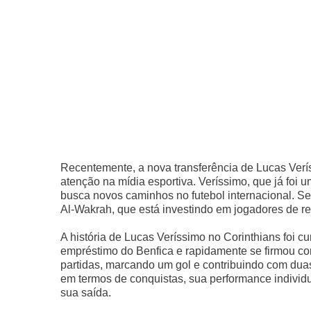
Recentemente, a nova transferência de Lucas Ver
atenção na mídia esportiva. Veríssimo, que já foi 
busca novos caminhos no futebol internacional. Se
Al-Wakrah, que está investindo em jogadores de 
A história de Lucas Veríssimo no Corinthians foi c
empréstimo do Benfica e rapidamente se firmou com
partidas, marcando um gol e contribuindo com dua
em termos de conquistas, sua performance individua
sua saída.