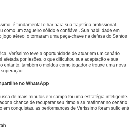
imo, é fundamental olhar para sua trajetória profissional.
u como um zagueiro sólido e confiável. Sua habilidade em
o jogo aéreo, o tornaram uma peça-chave na defesa do Santos
fica, Veríssimo teve a oportunidade de atuar em um cenário
 afetada por lesões, o que dificultou sua adaptação e sua
, no entanto, também o moldou como jogador e trouxe uma nova
a superação.
partilhe no WhatsApp
busca de mais minutos em campo foi uma estratégia inteligente.
ador a chance de recuperar seu ritmo e se reafirmar no cenário
 em conquistas, as performances de Veríssimo foram suficient
rah