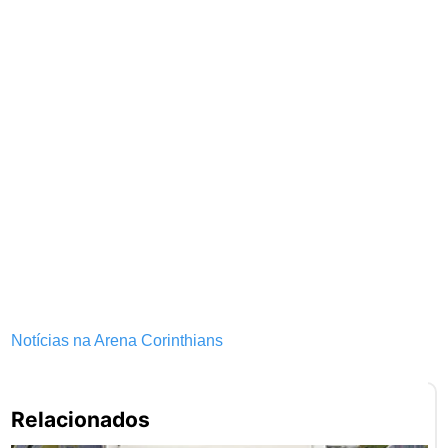
Notícias na Arena Corinthians
Pe
Relacionados
po