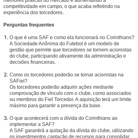
melhores práticas do mercado e aumentando a
competitividade em campo, o que acaba refletindo na
experiência dos torcedores.
Perguntas frequentes
O que é uma SAF e como ela funcionará no Corinthians?
A Sociedade Anônima do Futebol é um modelo de
gestão que permite que torcedores se tornem acionistas
do clube, participando ativamente da administração e
decisões financeiras.
Como os torcedores poderão se tornar acionistas na
SAFiel?
Os torcedores poderão adquirir ações mediante
comprovação de vínculo com o clube, como associados
ou membros do Fiel Torcedor. A aquisição terá um limite
máximo para garantir a presença da base.
O que acontecerá com a dívida do Corinthians ao
implementar a SAF?
A SAF garantirá a quitação da dívida do clube, utilizando
os investimentos captação de recursos para consolidar