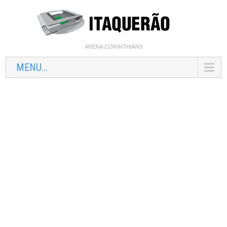
ARENA CORINTHIANS
MENU...