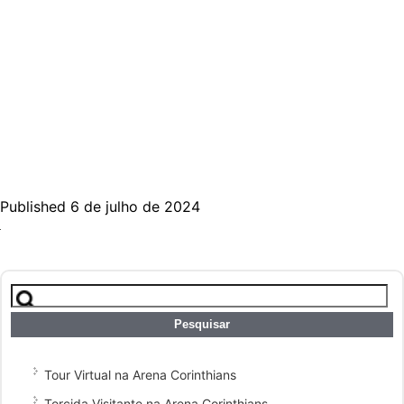
Published 6 de julho de 2024
Pesquisar
por:
Tour Virtual na Arena Corinthians
Torcida Visitante na Arena Corinthians