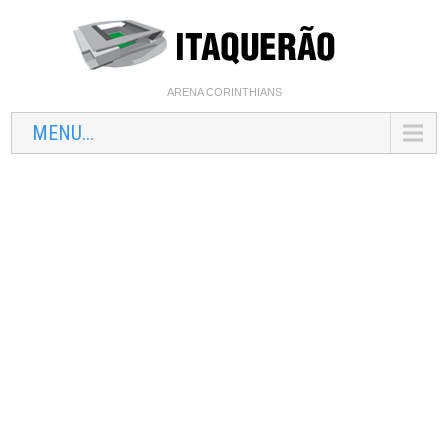
ARENA CORINTHIANS
MENU...