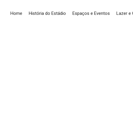
Home
História do Estádio
Espaços e Eventos
Lazer e