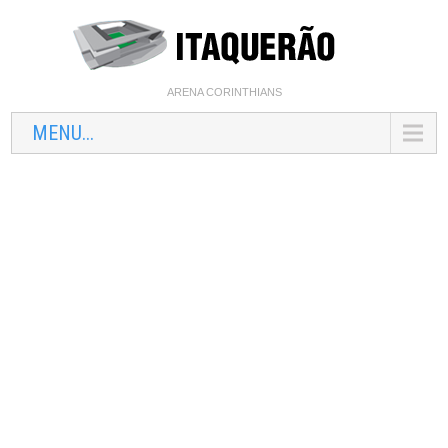
ARENA CORINTHIANS
MENU...