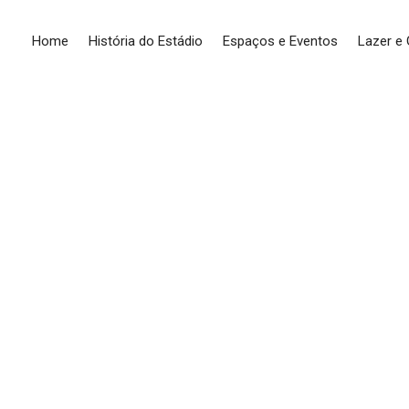
Home
História do Estádio
Espaços e Eventos
Lazer e