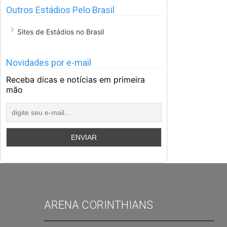
Outros Estádios Pelo Brasil
Sites de Estádios no Brasil
Novidades por e-mail
Receba dicas e notícias em primeira
mão
ARENA CORINTHIANS