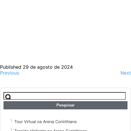
Published 29 de agosto de 2024
Previous
Next
Pesquisar
por:
Tour Virtual na Arena Corinthians
Torcida Visitante na Arena Corinthians