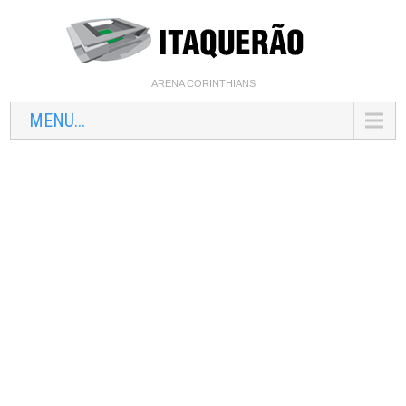
ARENA CORINTHIANS
MENU...