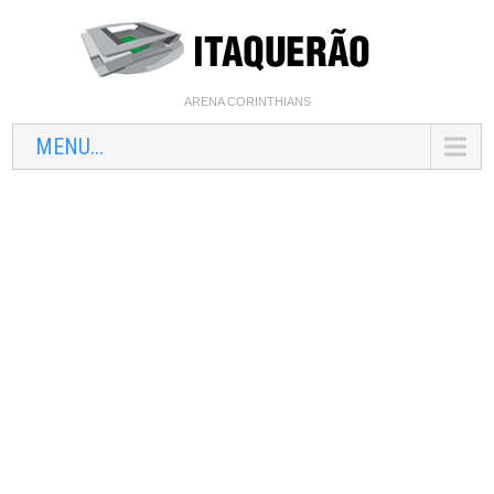
ARENA CORINTHIANS
MENU...