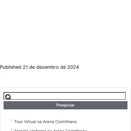
Published 21 de dezembro de 2024
Pesquisar
por:
Tour Virtual na Arena Corinthians
Torcida Visitante na Arena Corinthians