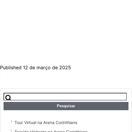
Published 12 de março de 2025
Pesquisar
por:
Tour Virtual na Arena Corinthians
Torcida Visitante na Arena Corinthians