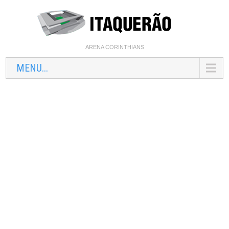
ARENA CORINTHIANS
MENU...