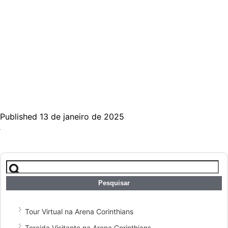
Published 13 de janeiro de 2025
Pesquisar
por:
Tour Virtual na Arena Corinthians
Torcida Visitante na Arena Corinthians