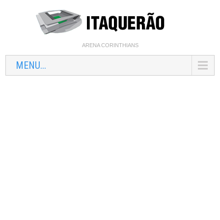
ARENA CORINTHIANS
MENU...