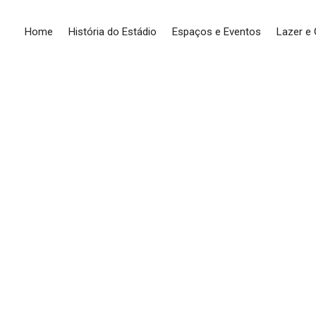
Home
História do Estádio
Espaços e Eventos
Lazer e