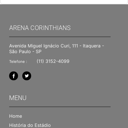
ARENA CORINTHIANS
Avenida Miguel Ignácio Curi, 111 - Itaquera -
São Paulo - SP
(11) 3152-4099
Telefone :
MENU
Home
História do Estádio