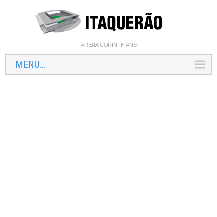
ARENA CORINTHIANS
MENU...