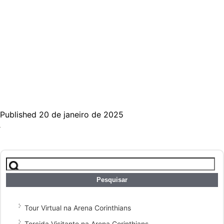
Published 20 de janeiro de 2025
Pesquisar
por:
Tour Virtual na Arena Corinthians
Torcida Visitante na Arena Corinthians