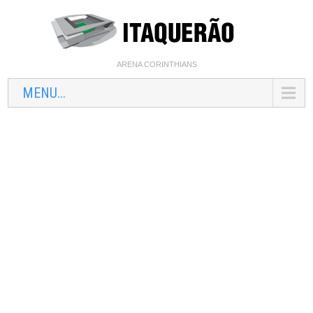
ARENA CORINTHIANS
MENU...