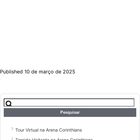
Published 10 de março de 2025
Pesquisar
por:
Tour Virtual na Arena Corinthians
Torcida Visitante na Arena Corinthians