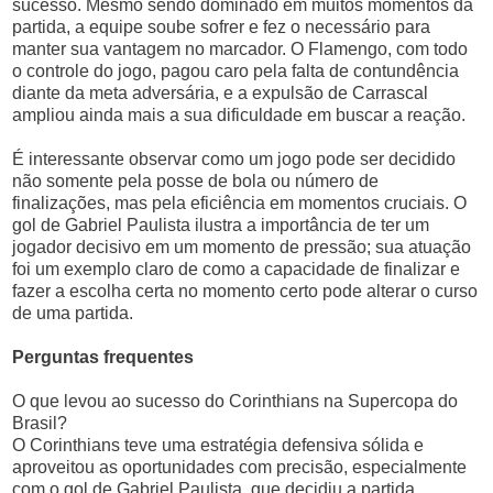
sucesso. Mesmo sendo dominado em muitos momentos da
partida, a equipe soube sofrer e fez o necessário para
manter sua vantagem no marcador. O Flamengo, com todo
o controle do jogo, pagou caro pela falta de contundência
diante da meta adversária, e a expulsão de Carrascal
ampliou ainda mais a sua dificuldade em buscar a reação.
É interessante observar como um jogo pode ser decidido
não somente pela posse de bola ou número de
finalizações, mas pela eficiência em momentos cruciais. O
gol de Gabriel Paulista ilustra a importância de ter um
jogador decisivo em um momento de pressão; sua atuação
foi um exemplo claro de como a capacidade de finalizar e
fazer a escolha certa no momento certo pode alterar o curso
de uma partida.
Perguntas frequentes
O que levou ao sucesso do Corinthians na Supercopa do
Brasil?
O Corinthians teve uma estratégia defensiva sólida e
aproveitou as oportunidades com precisão, especialmente
com o gol de Gabriel Paulista, que decidiu a partida.