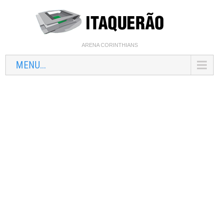
ARENA CORINTHIANS
MENU...