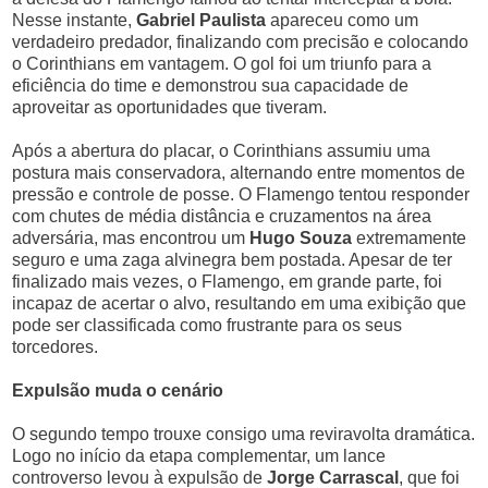
Nesse instante,
Gabriel Paulista
apareceu como um
verdadeiro predador, finalizando com precisão e colocando
o Corinthians em vantagem. O gol foi um triunfo para a
eficiência do time e demonstrou sua capacidade de
aproveitar as oportunidades que tiveram.
Após a abertura do placar, o Corinthians assumiu uma
postura mais conservadora, alternando entre momentos de
pressão e controle de posse. O Flamengo tentou responder
com chutes de média distância e cruzamentos na área
adversária, mas encontrou um
Hugo Souza
extremamente
seguro e uma zaga alvinegra bem postada. Apesar de ter
finalizado mais vezes, o Flamengo, em grande parte, foi
incapaz de acertar o alvo, resultando em uma exibição que
pode ser classificada como frustrante para os seus
torcedores.
Expulsão muda o cenário
O segundo tempo trouxe consigo uma reviravolta dramática.
Logo no início da etapa complementar, um lance
controverso levou à expulsão de
Jorge Carrascal
, que foi