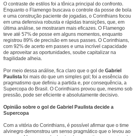
O contraste de estilos foi a tônica principal do confronto.
Enquanto o Flamengo buscava o controle da posse de bola
e uma construção paciente de jogadas, o Corinthians focou
em uma defensiva robusta e rápidas transições, que, em
última análise, se mostraram mais eficazes. O Flamengo
teve até 57% de posse em alguns momentos, enquanto
registrou 89% de precisão em seus passes. O Corinthians,
com 92% de acerto em passes e uma incrível capacidade
de aproveitar as oportunidades, soube capitalizar na
fragilidade alheia.
Por meio dessa análise, fica claro que o gol de
Gabriel
Paulista
foi mais do que um simples gol; foi a essência do
pragmatismo que definiu a partida e, por consequência, a
Supercopa do Brasil. O Corinthians provou que, mesmo sob
pressão, pode ser eficiente e absolutamente decisivo.
Opinião sobre o gol de Gabriel Paulista decide a
Supercopa
Com a vitória do Corinthians, é possível afirmar que o time
alvinegro demonstrou um senso pragmático que o levou ao