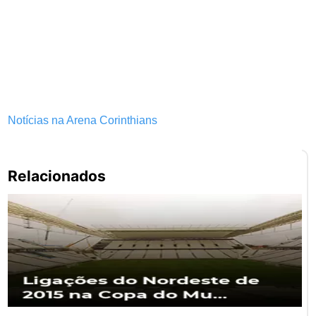
Notícias na Arena Corinthians
Pe
Relacionados
po