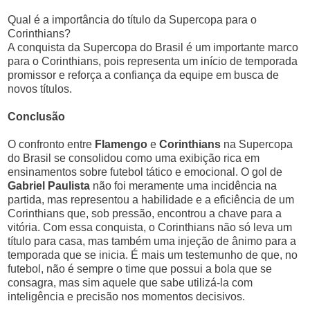
Qual é a importância do título da Supercopa para o
Corinthians?
A conquista da Supercopa do Brasil é um importante marco
para o Corinthians, pois representa um início de temporada
promissor e reforça a confiança da equipe em busca de
novos títulos.
Conclusão
O confronto entre
Flamengo
e
Corinthians
na Supercopa
do Brasil se consolidou como uma exibição rica em
ensinamentos sobre futebol tático e emocional. O gol de
Gabriel Paulista
não foi meramente uma incidência na
partida, mas representou a habilidade e a eficiência de um
Corinthians que, sob pressão, encontrou a chave para a
vitória. Com essa conquista, o Corinthians não só leva um
título para casa, mas também uma injeção de ânimo para a
temporada que se inicia. É mais um testemunho de que, no
futebol, não é sempre o time que possui a bola que se
consagra, mas sim aquele que sabe utilizá-la com
inteligência e precisão nos momentos decisivos.