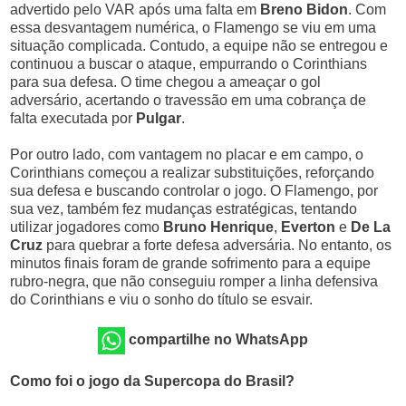
advertido pelo VAR após uma falta em
Breno Bidon
. Com
essa desvantagem numérica, o Flamengo se viu em uma
situação complicada. Contudo, a equipe não se entregou e
continuou a buscar o ataque, empurrando o Corinthians
para sua defesa. O time chegou a ameaçar o gol
adversário, acertando o travessão em uma cobrança de
falta executada por
Pulgar
.
Por outro lado, com vantagem no placar e em campo, o
Corinthians começou a realizar substituições, reforçando
sua defesa e buscando controlar o jogo. O Flamengo, por
sua vez, também fez mudanças estratégicas, tentando
utilizar jogadores como
Bruno Henrique
,
Everton
e
De La
Cruz
para quebrar a forte defesa adversária. No entanto, os
minutos finais foram de grande sofrimento para a equipe
rubro-negra, que não conseguiu romper a linha defensiva
do Corinthians e viu o sonho do título se esvair.
compartilhe no WhatsApp
Como foi o jogo da Supercopa do Brasil?