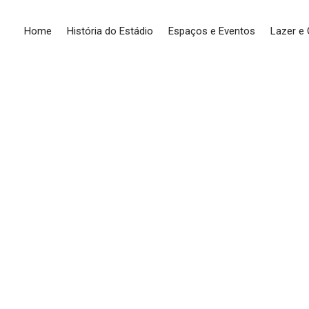
Home
História do Estádio
Espaços e Eventos
Lazer e