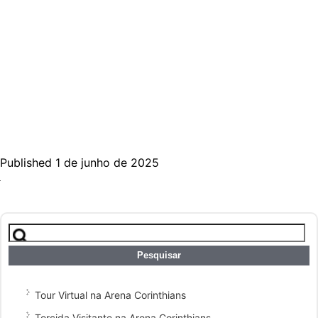
Published 1 de junho de 2025
Pesquisar
por:
Tour Virtual na Arena Corinthians
Torcida Visitante na Arena Corinthians