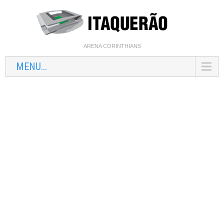
ARENA CORINTHIANS
MENU...