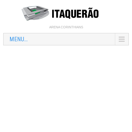
ARENA CORINTHIANS
MENU...