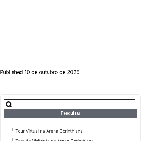
Published 10 de outubro de 2025
Pesquisar
por:
Tour Virtual na Arena Corinthians
Torcida Visitante na Arena Corinthians